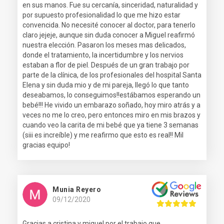
en sus manos. Fue su cercanía, sinceridad, naturalidad y
por supuesto profesionalidad lo que me hizo estar
convencida. No necesité conocer al doctor, para tenerlo
claro jejeje, aunque sin duda conocer a Miguel reafirmó
nuestra elección. Pasaron los meses mas delicados,
donde el tratamiento, la incertidumbre y los nervios
estaban a flor de piel. Después de un gran trabajo por
parte de la clínica, de los profesionales del hospital Santa
Elena y sin duda mio y de mi pareja, llegó lo que tanto
deseabamos, lo conseguimos!!estábamos esperando un
bebé!!! He vivido un embarazo soñado, hoy miro atrás y a
veces no me lo creo, pero entonces miro en mis brazos y
cuando veo la carita de mi bebé que ya tiene 3 semanas
(siii es increíble) y me reafirmo que esto es real!! Mil
gracias equipo!
Munia Reyero
09/12/2020
Gracias a cristina y miguel por el trabajo que