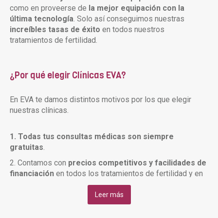
como en proveerse de
la mejor equipación con la
última tecnología
. Solo así conseguimos nuestras
increíbles tasas de éxito
en todos nuestros
tratamientos de fertilidad.
¿Por qué elegir Clínicas EVA?
En EVA te damos distintos motivos por los que elegir
nuestras clínicas.
1. Todas tus consultas médicas son siempre
gratuitas
.
2. Contamos con
precios competitivos y facilidades de
financiación
en todos los tratamientos de fertilidad y en
la medicación.
Leer más
3. Ofrecemos un
amplio horario
que se adapta al ritmo
del tratamiento de cada paciente. (De lunes a viernes