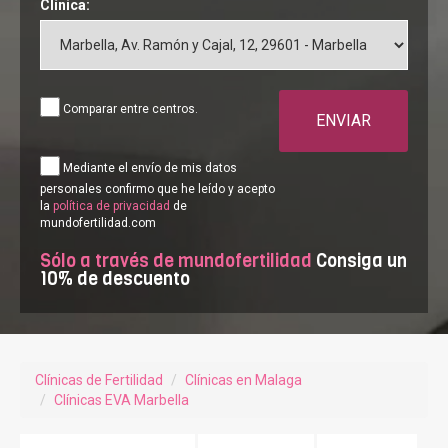
Clínica:
Comparar entre centros.
ENVIAR
Mediante el envío de mis datos
personales confirmo que he leído y acepto
la
política de privacidad
de
mundofertilidad.com
Sólo a través de mundofertilidad
Consiga un
10% de descuento
Clínicas de Fertilidad
Clínicas en Malaga
Clínicas EVA Marbella