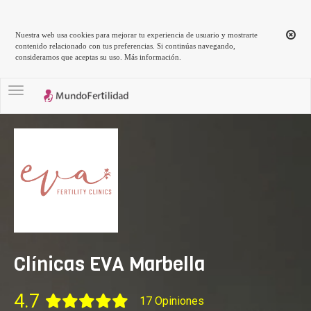
Nuestra web usa cookies para mejorar tu experiencia de usuario y mostrarte
contenido relacionado con tus preferencias. Si continúas navegando,
consideramos que aceptas su uso.
Más información
.
Toggle navigation
Clínicas EVA Marbella
4.7
17 Opiniones