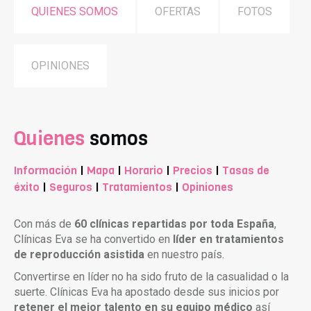
QUIENES SOMOS
OFERTAS
FOTOS
OPINIONES
Quienes
somos
Información
|
Mapa
|
Horario
|
Precios
|
Tasas de
éxito
|
Seguros
|
Tratamientos
|
Opiniones
Con más de
60 clínicas repartidas por toda España
,
Clínicas Eva se ha convertido en
líder en tratamientos
de reproducción asistida
en nuestro país.
Convertirse en líder no ha sido fruto de la casualidad o la
suerte. Clínicas Eva ha apostado desde sus inicios por
retener el mejor talento en su equipo médico
así