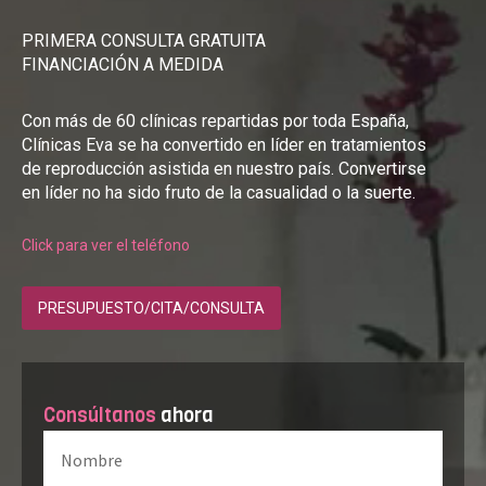
PRIMERA CONSULTA GRATUITA
FINANCIACIÓN A MEDIDA
Con más de 60 clínicas repartidas por toda España,
Clínicas Eva se ha convertido en líder en tratamientos
de reproducción asistida en nuestro país. Convertirse
en líder no ha sido fruto de la casualidad o la suerte.
Click para ver el teléfono
PRESUPUESTO/CITA/CONSULTA
Consúltanos
ahora