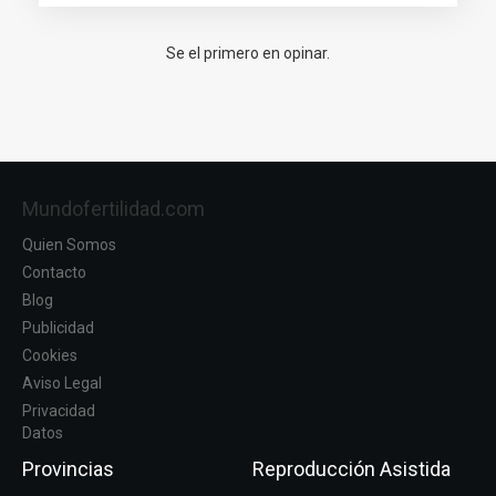
Se el primero en opinar.
Mundofertilidad.com
Quien Somos
Contacto
Blog
Publicidad
Cookies
Aviso Legal
Privacidad
Datos
Provincias
Reproducción Asistida