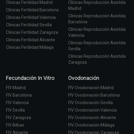
Clinicas Fertilidad Madrid
Clínicas Reproducción Asistida
Madrid
Clinicas Fertilidad Barcelona
Clínicas Reproducción Asistida
Clinicas Fertilidad Valencia
Barcelona
Clinicas Fertilidad Sevilla
Clínicas Reproducción Asistida
Clinicas Fertilidad Zaragoza
Valencia
Clinicas Fertilidad Alicante
Clínicas Reproducción Asistida
Clinicas Fertilidad Málaga
Sevilla
Clínicas Reproducción Asistida
Zaragoza
Fecundación In Vitro
Ovodonación
FIV Madrid
FIV Ovodonación Madrid
FIV Barcelona
FIV Ovodonación Barcelona
FIV Valencia
FIV Ovodonación Sevilla
FIV Sevilla
FIV Ovodonación Valencia
FIV Zaragoza
FIV Ovodonación Alicante
FIV Bilbao
FIV Ovodonación Málaga
FIV Alicante
FIV Ovodonación Zaragoza