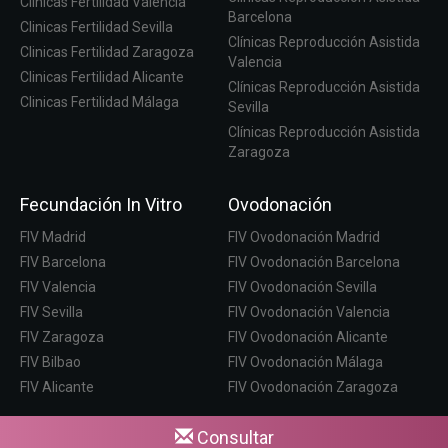
Clinicas Fertilidad Valencia
Barcelona
Clinicas Fertilidad Sevilla
Clínicas Reproducción Asistida
Clinicas Fertilidad Zaragoza
Valencia
Clinicas Fertilidad Alicante
Clínicas Reproducción Asistida
Clinicas Fertilidad Málaga
Sevilla
Clínicas Reproducción Asistida
Zaragoza
Fecundación In Vitro
Ovodonación
FIV Madrid
FIV Ovodonación Madrid
FIV Barcelona
FIV Ovodonación Barcelona
FIV Valencia
FIV Ovodonación Sevilla
FIV Sevilla
FIV Ovodonación Valencia
FIV Zaragoza
FIV Ovodonación Alicante
FIV Bilbao
FIV Ovodonación Málaga
FIV Alicante
FIV Ovodonación Zaragoza
Consultar