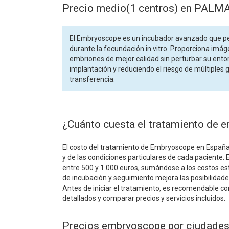
Precio medio(1 centros) en PALM
El Embryoscope es un incubador avanzado que per
durante la fecundación in vitro. Proporciona imág
embriones de mejor calidad sin perturbar su entor
implantación y reduciendo el riesgo de múltiples 
transferencia.
¿Cuánto cuesta el tratamiento de
El costo del tratamiento de Embryoscope en España no
y de las condiciones particulares de cada paciente.
entre 500 y 1.000 euros, sumándose a los costos est
de incubación y seguimiento mejora las posibilidades
Antes de iniciar el tratamiento, es recomendable co
detallados y comparar precios y servicios incluidos.
Precios embryoscope por ciudad