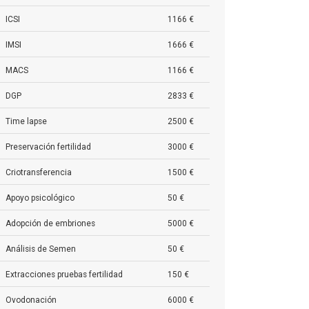
ICSI
1166 €
IMSI
1666 €
MACS
1166 €
DGP
2833 €
Time lapse
2500 €
Preservación fertilidad
3000 €
Criotransferencia
1500 €
Apoyo psicológico
50 €
Adopción de embriones
5000 €
Análisis de Semen
50 €
Extracciones pruebas fertilidad
150 €
Ovodonación
6000 €