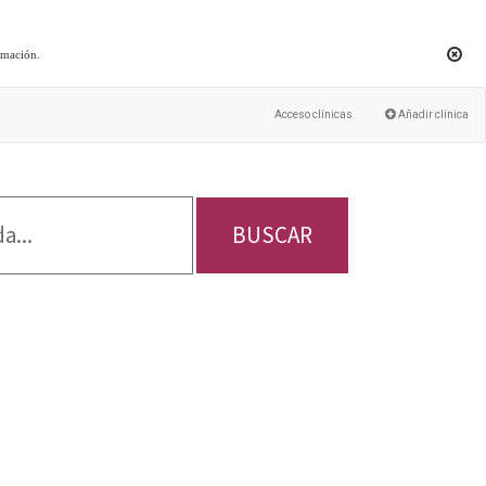
rmación
.
Acceso clínicas
Añadir clínica
BUSCAR