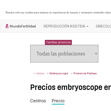
Nuestra web usa cookies para mejorar tu experiencia de usuario y mostrarte contenido rela
REPRODUCCIÓN ASISTIDA
GINECOL
PALMAS
Cambiar provincia
Inicio
Embryoscope
Provincia Palmas
Precios embryoscope 
Centros
Precio