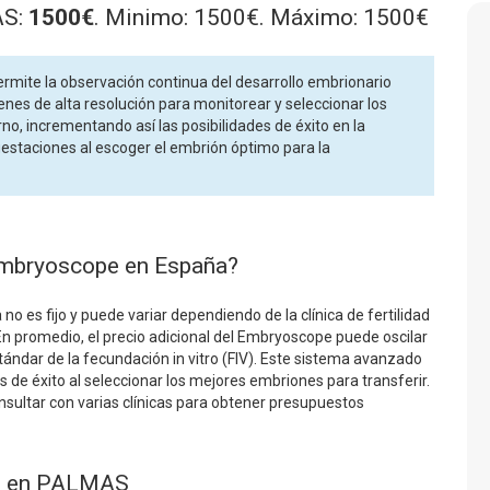
AS:
1500€
. Minimo: 1500€. Máximo: 1500€
mite la observación continua del desarrollo embrionario
enes de alta resolución para monitorear y seleccionar los
no, incrementando así las posibilidades de éxito en la
gestaciones al escoger el embrión óptimo para la
 embryoscope en España?
 es fijo y puede variar dependiendo de la clínica de fertilidad
 En promedio, el precio adicional del Embryoscope puede oscilar
ándar de la fecundación in vitro (FIV). Este sistema avanzado
 de éxito al seleccionar los mejores embriones para transferir.
nsultar con varias clínicas para obtener presupuestos
es en PALMAS