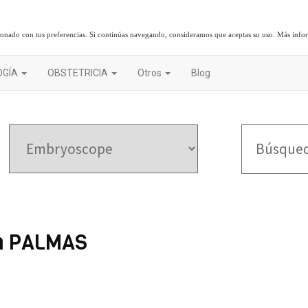
cionado con tus preferencias. Si continúas navegando, consideramos que aceptas su uso.
Más info
OGÍA
OBSTETRICIA
Otros
Blog
en PALMAS