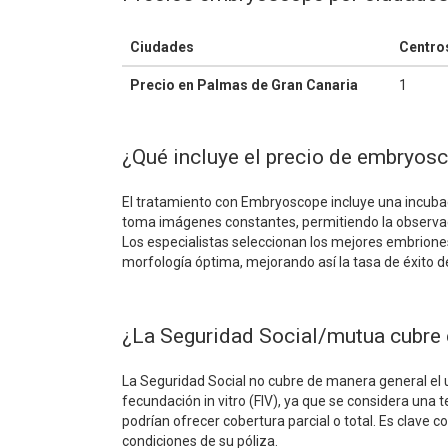
Ciudades
Centro
Precio en Palmas de Gran Canaria
1
¿Qué incluye el precio de embryos
El tratamiento con Embryoscope incluye una incubac
toma imágenes constantes, permitiendo la observació
Los especialistas seleccionan los mejores embrione
morfología óptima, mejorando así la tasa de éxito 
¿La Seguridad Social/mutua cubre 
La Seguridad Social no cubre de manera general e
fecundación in vitro (FIV), ya que se considera una
podrían ofrecer cobertura parcial o total. Es clave 
condiciones de su póliza.