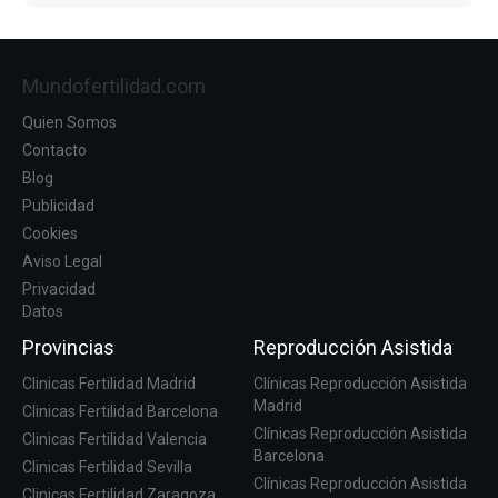
Mundofertilidad.com
Quien Somos
Contacto
Blog
Publicidad
Cookies
Aviso Legal
Privacidad
Datos
Provincias
Reproducción Asistida
Clinicas Fertilidad Madrid
Clínicas Reproducción Asistida
Madrid
Clinicas Fertilidad Barcelona
Clínicas Reproducción Asistida
Clinicas Fertilidad Valencia
Barcelona
Clinicas Fertilidad Sevilla
Clínicas Reproducción Asistida
Clinicas Fertilidad Zaragoza