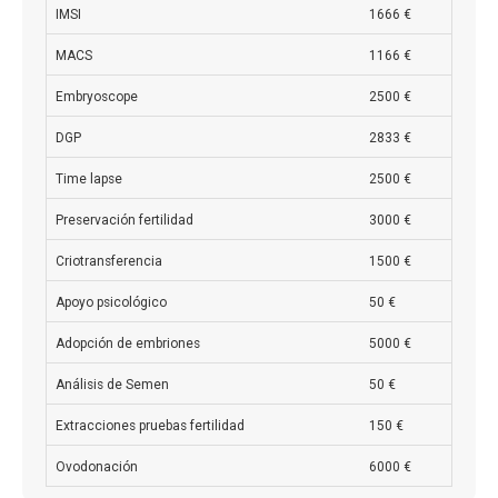
IMSI
1666 €
MACS
1166 €
Embryoscope
2500 €
DGP
2833 €
Time lapse
2500 €
Preservación fertilidad
3000 €
Criotransferencia
1500 €
Apoyo psicológico
50 €
Adopción de embriones
5000 €
Análisis de Semen
50 €
Extracciones pruebas fertilidad
150 €
Ovodonación
6000 €