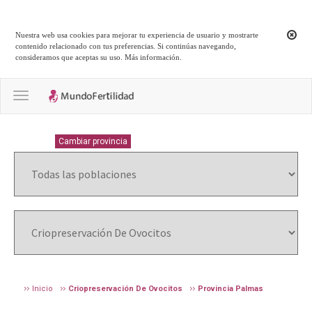
Nuestra web usa cookies para mejorar tu experiencia de usuario y mostrarte
contenido relacionado con tus preferencias. Si continúas navegando,
consideramos que aceptas su uso.
Más información
.
Toggle navigation
PALMAS
Cambiar provincia
Inicio
Criopreservación De Ovocitos
Provincia Palmas