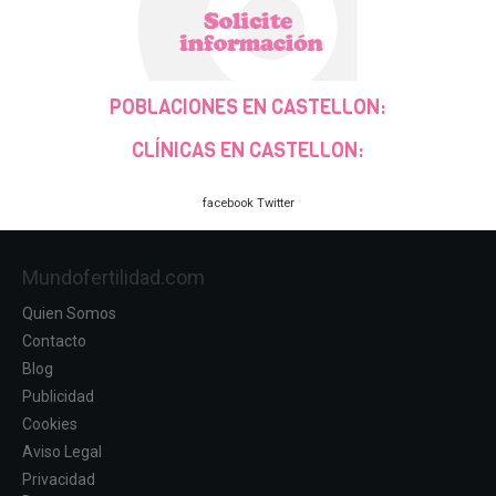
POBLACIONES EN CASTELLON:
CLÍNICAS EN CASTELLON:
facebook
Twitter
Mundofertilidad.com
Quien Somos
Contacto
Blog
Publicidad
Cookies
Aviso Legal
Privacidad