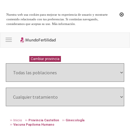
Nuestra web usa cookies para mejorar tu experiencia de usuario y mostrarte
contenido relacionado con tus preferencias. Si continúas navegando,
consideramos que aceptas su uso.
Más información
.
Toggle navigation
CASTELLON
Cambiar provincia
Inicio
Provincia Castellon
GinecologÍa
Vacuna Papiloma Humano