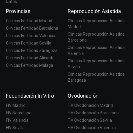
Datos
Provincias
Reproducción Asistida
Clinicas Fertilidad Madrid
Clínicas Reproducción Asistida
Madrid
Clinicas Fertilidad Barcelona
Clínicas Reproducción Asistida
Clinicas Fertilidad Valencia
Barcelona
Clinicas Fertilidad Sevilla
Clínicas Reproducción Asistida
Clinicas Fertilidad Zaragoza
Valencia
Clinicas Fertilidad Alicante
Clínicas Reproducción Asistida
Clinicas Fertilidad Málaga
Sevilla
Clínicas Reproducción Asistida
Zaragoza
Fecundación In Vitro
Ovodonación
FIV Madrid
FIV Ovodonación Madrid
FIV Barcelona
FIV Ovodonación Barcelona
FIV Valencia
FIV Ovodonación Sevilla
FIV Sevilla
FIV Ovodonación Valencia