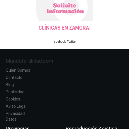
CLÍNICAS EN ZAMORA:
facebook
Twitter
Mundofertilidad.com
Quien Somos
Contacto
Blog
Publicidad
Cookies
Aviso Legal
Privacidad
Datos
Provincias
Reproducción Asistida