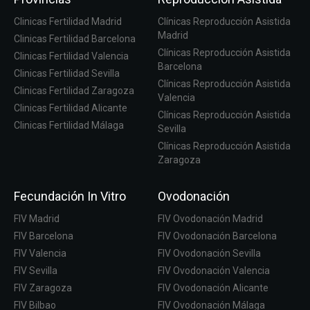
Clinicas Fertilidad Madrid
Clínicas Reproducción Asistida
Madrid
Clinicas Fertilidad Barcelona
Clínicas Reproducción Asistida
Clinicas Fertilidad Valencia
Barcelona
Clinicas Fertilidad Sevilla
Clínicas Reproducción Asistida
Clinicas Fertilidad Zaragoza
Valencia
Clinicas Fertilidad Alicante
Clínicas Reproducción Asistida
Clinicas Fertilidad Málaga
Sevilla
Clínicas Reproducción Asistida
Zaragoza
Fecundación In Vitro
Ovodonación
FIV Madrid
FIV Ovodonación Madrid
FIV Barcelona
FIV Ovodonación Barcelona
FIV Valencia
FIV Ovodonación Sevilla
FIV Sevilla
FIV Ovodonación Valencia
FIV Zaragoza
FIV Ovodonación Alicante
FIV Bilbao
FIV Ovodonación Málaga