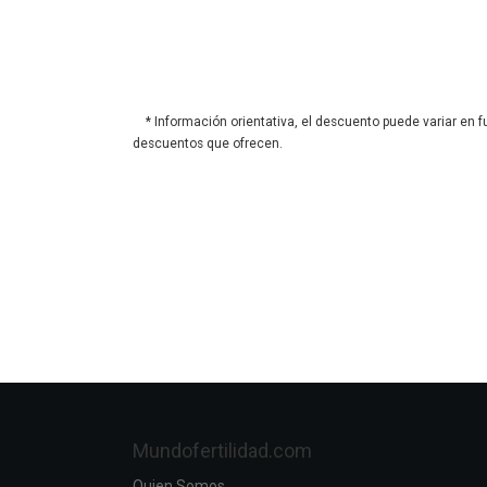
* Información orientativa, el descuento puede variar en f
descuentos que ofrecen.
Mundofertilidad.com
Quien Somos