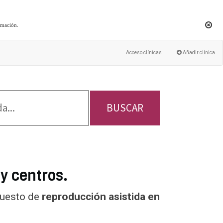
rmación
.
Acceso clínicas
Añadir clínica
BUSCAR
 y centros.
puesto de
reproducción asistida en