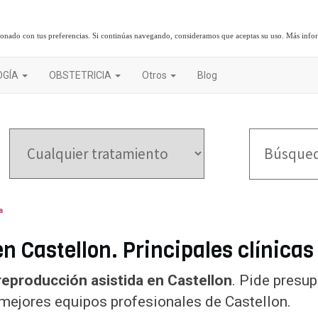
cionado con tus preferencias. Si continúas navegando, consideramos que aceptas su uso.
Más info
OGÍA
OBSTETRICIA
Otros
Blog
a
 Castellon. Principales clínicas
 reproducción asistida en Castellon
. Pide presu
 mejores equipos profesionales de Castellon.