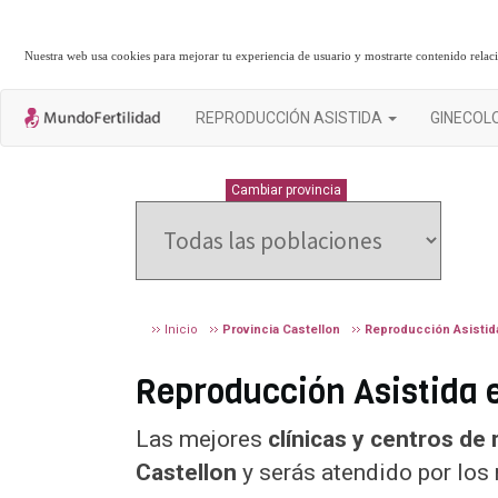
Nuestra web usa cookies para mejorar tu experiencia de usuario y mostrarte contenido rela
REPRODUCCIÓN ASISTIDA
GINECOL
CASTELLON
Cambiar provincia
Inicio
Provincia Castellon
Reproducción Asistid
Reproducción Asistida en
Las mejores
clínicas y centros de
Castellon
y serás atendido por los