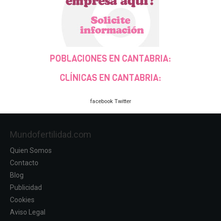
POBLACIONES EN CANTABRIA:
CLÍNICAS EN CANTABRIA:
facebook
Twitter
Mundofertilidad.com
Quien Somos
Contacto
Blog
Publicidad
Cookies
Aviso Legal