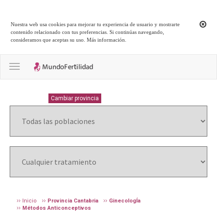
Nuestra web usa cookies para mejorar tu experiencia de usuario y mostrarte
contenido relacionado con tus preferencias. Si continúas navegando,
consideramos que aceptas su uso.
Más información
.
Toggle navigation
CANTABRIA
Cambiar provincia
Inicio
Provincia Cantabria
GinecologÍa
Métodos Anticonceptivos