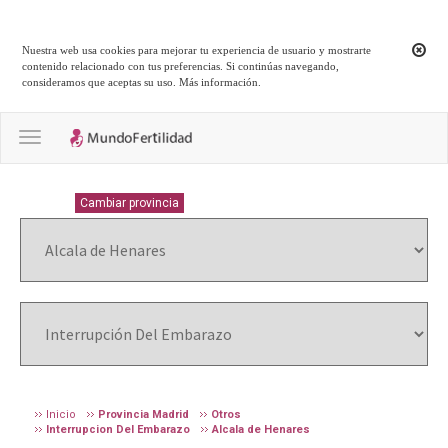
Nuestra web usa cookies para mejorar tu experiencia de usuario y mostrarte
contenido relacionado con tus preferencias. Si continúas navegando,
consideramos que aceptas su uso.
Más información
.
Toggle navigation
MADRID
Cambiar provincia
Inicio
Provincia Madrid
Otros
Interrupcion Del Embarazo
Alcala de Henares