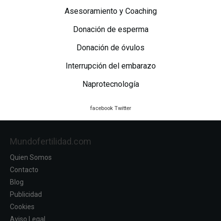
Asesoramiento y Coaching
Donación de esperma
Donación de óvulos
Interrupción del embarazo
Naprotecnología
facebook
Twitter
Mundofertilidad.com
Quien Somos
Contacto
Blog
Publicidad
Cookies
Aviso Legal