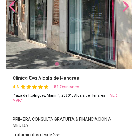
Clínica Eva Alcalá de Henares
4.6
81 Opiniones
Plaza de Rodriguez Marín 4, 28801, Alcalá de Henares
VER
MAPA
PRIMERA CONSULTA GRATUITA & FINANCIACIÓN A
MEDIDA
Tratamientos desde 25€