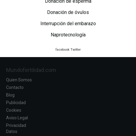
Donación de esperma
Donación de óvulos
Interrupción del embarazo
Naprotecnología
facebook
Twitter
Mundofertilidad.com
Quien Somos
Contacto
Blog
Publicidad
Cookies
Aviso Legal
Privacidad
Datos