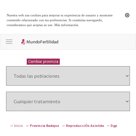
Nuestra web usa cookies para mejorar tu experiencia de usuario y mostrarte
contenido relacionado con tus preferencias. Si continúas navegando,
consideramos que aceptas su uso.
Más información
.
Toggle navigation
BADAJOZ
Cambiar provincia
Inicio
Provincia Badajoz
ReproducciÓn Asistida
Dgp