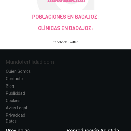
POBLACIONES EN BADAJOZ:
CLÍNICAS EN BADAJOZ:
facebook
Twitter
Mundofertilidad.com
Quien Somos
Contacto
Blog
Publicidad
Cookies
Aviso Legal
Privacidad
Datos
Provincias
Reproducción Asistida