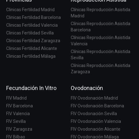
Clinicas Fertilidad Madrid
Clínicas Reproducción Asistida
Madrid
Clinicas Fertilidad Barcelona
Clínicas Reproducción Asistida
Clinicas Fertilidad Valencia
Barcelona
Clinicas Fertilidad Sevilla
Clínicas Reproducción Asistida
Clinicas Fertilidad Zaragoza
Valencia
Clinicas Fertilidad Alicante
Clínicas Reproducción Asistida
Clinicas Fertilidad Málaga
Sevilla
Clínicas Reproducción Asistida
Zaragoza
Fecundación In Vitro
Ovodonación
FIV Madrid
FIV Ovodonación Madrid
FIV Barcelona
FIV Ovodonación Barcelona
FIV Valencia
FIV Ovodonación Sevilla
FIV Sevilla
FIV Ovodonación Valencia
FIV Zaragoza
FIV Ovodonación Alicante
FIV Bilbao
FIV Ovodonación Málaga