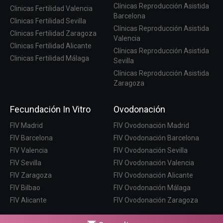
Clínicas Reproducción Asistida
Clinicas Fertilidad Valencia
Barcelona
Clinicas Fertilidad Sevilla
Clínicas Reproducción Asistida
Clinicas Fertilidad Zaragoza
Valencia
Clinicas Fertilidad Alicante
Clínicas Reproducción Asistida
Clinicas Fertilidad Málaga
Sevilla
Clínicas Reproducción Asistida
Zaragoza
Fecundación In Vitro
Ovodonación
FIV Madrid
FIV Ovodonación Madrid
FIV Barcelona
FIV Ovodonación Barcelona
FIV Valencia
FIV Ovodonación Sevilla
FIV Sevilla
FIV Ovodonación Valencia
FIV Zaragoza
FIV Ovodonación Alicante
FIV Bilbao
FIV Ovodonación Málaga
FIV Alicante
FIV Ovodonación Zaragoza