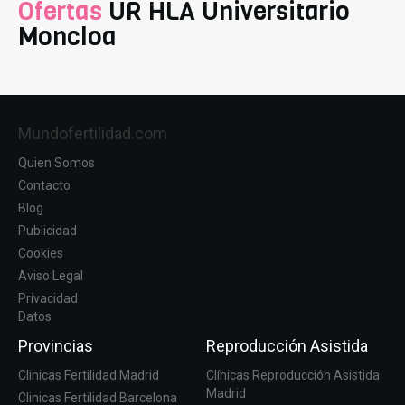
Ofertas
UR HLA Universitario
Moncloa
Mundofertilidad.com
Quien Somos
Contacto
Blog
Publicidad
Cookies
Aviso Legal
Privacidad
Datos
Provincias
Reproducción Asistida
Clinicas Fertilidad Madrid
Clínicas Reproducción Asistida
Madrid
Clinicas Fertilidad Barcelona