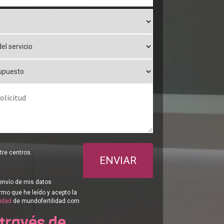
re centros.
ENVIAR
envío de mis datos
rmo que he leído y acepto la
cidad
de mundofertilidad.com
 través de