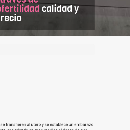
ertilidad
calidad y
recio
 se transfieren al útero y se establece un embarazo.