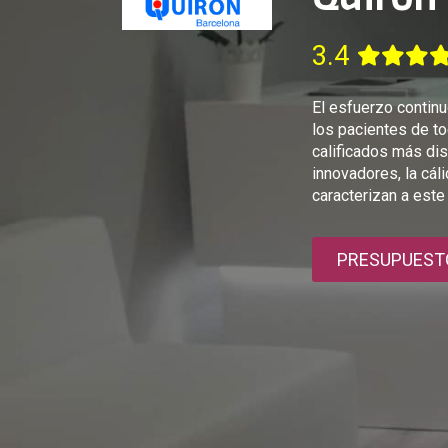
3.4
El esfuerzo continu
los pacientes de to
calificados más di
innovadores, la cál
caracterizan a este
PRESUPUEST