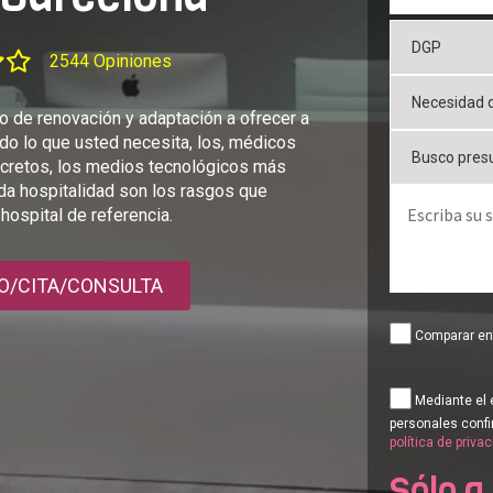
2544 Opiniones
o de renovación y adaptación a ofrecer a
do lo que usted necesita, los, médicos
scretos, los medios tecnológicos más
ida hospitalidad son los rasgos que
 hospital de referencia.
O/CITA/CONSULTA
Comparar ent
Mediante el 
personales confi
política de priva
Sólo a