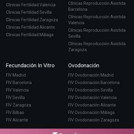
Clínicas Reproducción Asistida
Clinicas Fertilidad Valencia
Barcelona
Clinicas Fertilidad Sevilla
Clínicas Reproducción Asistida
Clinicas Fertilidad Zaragoza
Valencia
Clinicas Fertilidad Alicante
Clínicas Reproducción Asistida
Clinicas Fertilidad Málaga
Sevilla
Clínicas Reproducción Asistida
Zaragoza
Fecundación In Vitro
Ovodonación
FIV Madrid
FIV Ovodonación Madrid
FIV Barcelona
FIV Ovodonación Barcelona
FIV Valencia
FIV Ovodonación Sevilla
FIV Sevilla
FIV Ovodonación Valencia
FIV Zaragoza
FIV Ovodonación Alicante
FIV Bilbao
FIV Ovodonación Málaga
FIV Alicante
FIV Ovodonación Zaragoza