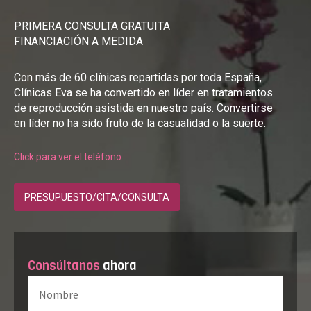
PRIMERA CONSULTA GRATUITA
FINANCIACIÓN A MEDIDA
Con más de 60 clínicas repartidas por toda España,
Clínicas Eva se ha convertido en líder en tratamientos
de reproducción asistida en nuestro país. Convertirse
en líder no ha sido fruto de la casualidad o la suerte.
Click para ver el teléfono
PRESUPUESTO/CITA/CONSULTA
Consúltanos
ahora