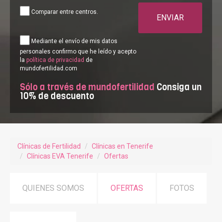
Comparar entre centros.
ENVIAR
Mediante el envío de mis datos
personales confirmo que he leído y acepto
la
política de privacidad
de
mundofertilidad.com
Sólo a través de mundofertilidad
Consiga un
10% de descuento
Clínicas de Fertilidad
Clínicas en Tenerife
Clínicas EVA Tenerife
Ofertas
QUIENES SOMOS
OFERTAS
FOTOS