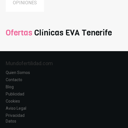
OPINIONES
Ofertas
Clínicas EVA Tenerife
Mundofertilidad.com
Quien Somos
Contacto
Blog
Publicidad
Cookies
Aviso Legal
Privacidad
Datos