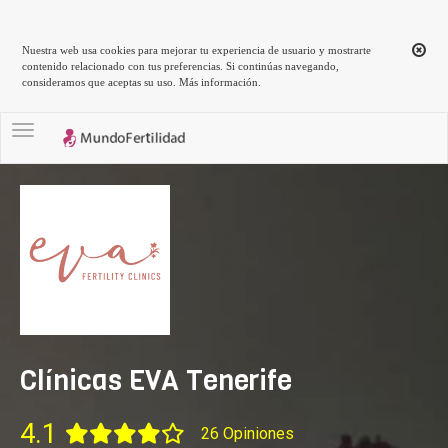
Nuestra web usa cookies para mejorar tu experiencia de usuario y mostrarte
contenido relacionado con tus preferencias. Si continúas navegando,
consideramos que aceptas su uso.
Más información
.
Toggle navigation
Clínicas EVA Tenerife
4.1
26 Opiniones