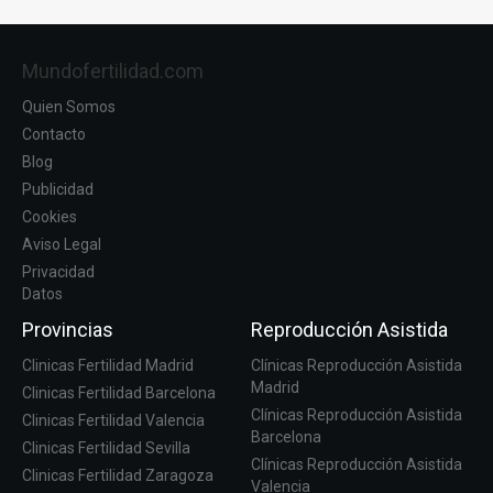
Mundofertilidad.com
Quien Somos
Contacto
Blog
Publicidad
Cookies
Aviso Legal
Privacidad
Datos
Provincias
Reproducción Asistida
Clinicas Fertilidad Madrid
Clínicas Reproducción Asistida
Madrid
Clinicas Fertilidad Barcelona
Clínicas Reproducción Asistida
Clinicas Fertilidad Valencia
Barcelona
Clinicas Fertilidad Sevilla
Clínicas Reproducción Asistida
Clinicas Fertilidad Zaragoza
Valencia