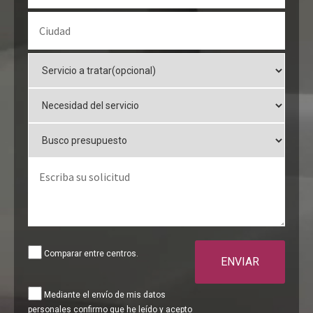
Comparar entre centros.
ENVIAR
Mediante el envío de mis datos
personales confirmo que he leído y acepto