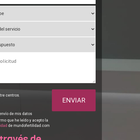
re centros.
ENVIAR
envío de mis datos
rmo que he leído y acepto la
cidad
de mundofertilidad.com
 través de