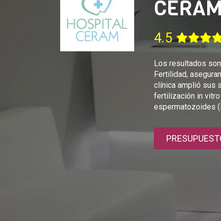
CERA
4.5
Los resultados son
Fertilidad, asegura
clínica amplió sus 
fertilización in vit
espermatozoides (I
PRESUPUEST