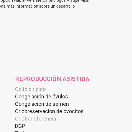
opción viable. Permite Embriólogos A supervisar.
iona más información sobre un desarrollo
REPRODUCCIÓN ASISTIDA
Coito dirigido
Congelación de óvulos
Congelación de semen
Criopreservación de ovocitos
Criotransferencia
DGP