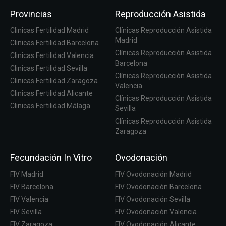
Provincias
Reproducción Asistida
Clinicas Fertilidad Madrid
Clínicas Reproducción Asistida
Madrid
Clinicas Fertilidad Barcelona
Clínicas Reproducción Asistida
Clinicas Fertilidad Valencia
Barcelona
Clinicas Fertilidad Sevilla
Clínicas Reproducción Asistida
Clinicas Fertilidad Zaragoza
Valencia
Clinicas Fertilidad Alicante
Clínicas Reproducción Asistida
Clinicas Fertilidad Málaga
Sevilla
Clínicas Reproducción Asistida
Zaragoza
Fecundación In Vitro
Ovodonación
FIV Madrid
FIV Ovodonación Madrid
FIV Barcelona
FIV Ovodonación Barcelona
FIV Valencia
FIV Ovodonación Sevilla
FIV Sevilla
FIV Ovodonación Valencia
FIV Zaragoza
FIV Ovodonación Alicante