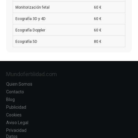
Monitorización fetal
60 €
Ecografía 3D y 4D
60 €
Ecografía Doppler
60 €
Ecografía 5D
80 €
Mundofertilidad.com
Quien Somos
Contacto
Blog
Publicidad
Cookies
Aviso Legal
Privacidad
Datos