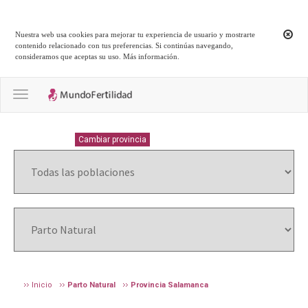
Nuestra web usa cookies para mejorar tu experiencia de usuario y mostrarte
contenido relacionado con tus preferencias. Si continúas navegando,
consideramos que aceptas su uso.
Más información
.
Toggle navigation
SALAMANCA
Cambiar provincia
Inicio
Parto Natural
Provincia Salamanca