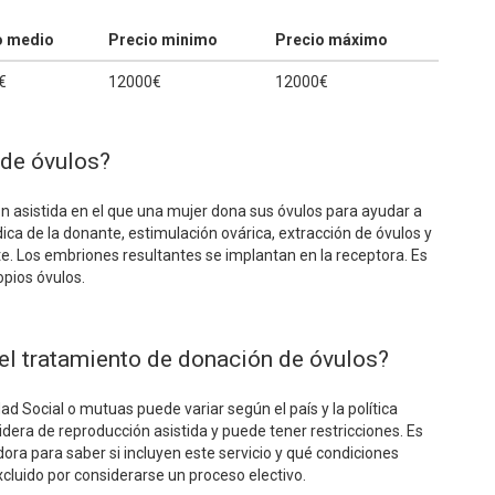
o medio
Precio minimo
Precio máximo
€
12000€
12000€
 de óvulos?
n asistida en el que una mujer dona sus óvulos para ayudar a
dica de la donante, estimulación ovárica, extracción de óvulos y
te. Los embriones resultantes se implantan en la receptora. Es
pios óvulos.
el tratamiento de donación de óvulos?
ad Social o mutuas puede variar según el país y la política
dera de reproducción asistida y puede tener restricciones. Es
ora para saber si incluyen este servicio y qué condiciones
xcluido por considerarse un proceso electivo.