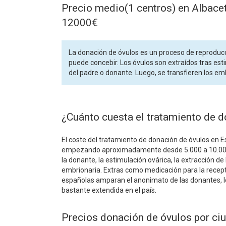
Precio medio(1 centros) en Albace
12000€
La donación de óvulos es un proceso de reproducc
puede concebir. Los óvulos son extraídos tras es
del padre o donante. Luego, se transfieren los emb
¿Cuánto cuesta el tratamiento de 
El coste del tratamiento de donación de óvulos en Esp
empezando aproximadamente desde 5.000 a 10.000 eu
la donante, la estimulación ovárica, la extracción de 
embrionaria. Extras como medicación para la recept
españolas amparan el anonimato de las donantes, lo
bastante extendida en el país.
Precios donación de óvulos por ci