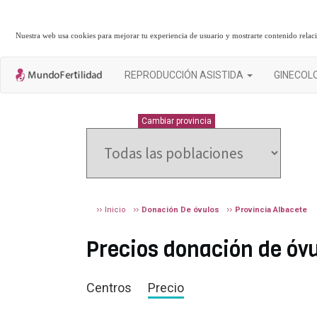
Nuestra web usa cookies para mejorar tu experiencia de usuario y mostrarte contenido rela
REPRODUCCIÓN ASISTIDA
GINECOL
ALBACETE
Cambiar provincia
Inicio
Donación De óvulos
Provincia Albacete
Precios donación de óvu
Centros
Precio