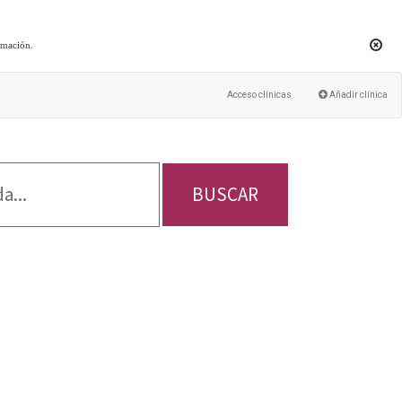
rmación
.
Acceso clínicas
Añadir clínica
BUSCAR