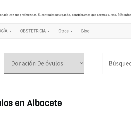
cionado con tus preferencias. Si continúas navegando, consideramos que aceptas su uso.
Más info
OGÍA
OBSTETRICIA
Otros
Blog
los en Albacete