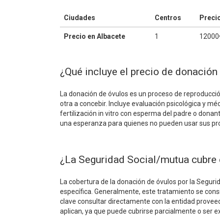
Ciudades
Centros
Preci
Precio en Albacete
1
12000
¿Qué incluye el precio de donación
La donación de óvulos es un proceso de reproducció
otra a concebir. Incluye evaluación psicológica y mé
fertilización in vitro con esperma del padre o donan
una esperanza para quienes no pueden usar sus pro
¿La Seguridad Social/mutua cubre 
La cobertura de la donación de óvulos por la Segurid
específica. Generalmente, este tratamiento se consi
clave consultar directamente con la entidad proveed
aplican, ya que puede cubrirse parcialmente o ser e