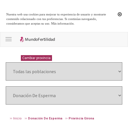
Nuestra web usa cookies para mejorar tu experiencia de usuario y mostrarte
contenido relacionado con tus preferencias. Si continúas navegando,
consideramos que aceptas su uso.
Más información
.
Toggle navigation
GIRONA
Cambiar provincia
Inicio
Donación De Esperma
Provincia Girona