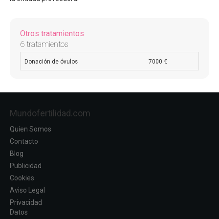
Otros tratamientos
6 tratamientos
Donación de óvulos
7000 €
Mundofertilidad.com
Quien Somos
Contacto
Blog
Publicidad
Cookies
Aviso Legal
Privacidad
Datos