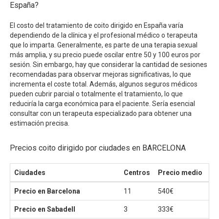
España?
El costo del tratamiento de coito dirigido en España varía
dependiendo de la clínica y el profesional médico o terapeuta
que lo imparta. Generalmente, es parte de una terapia sexual
más amplia, y su precio puede oscilar entre 50 y 100 euros por
sesión. Sin embargo, hay que considerar la cantidad de sesiones
recomendadas para observar mejoras significativas, lo que
incrementa el coste total. Además, algunos seguros médicos
pueden cubrir parcial o totalmente el tratamiento, lo que
reduciría la carga económica para el paciente. Sería esencial
consultar con un terapeuta especializado para obtener una
estimación precisa.
Precios coito dirigido por ciudades en BARCELONA
Ciudades
Centros
Precio medio
Pr
Precio en Barcelona
11
540€
15
Precio en Sabadell
3
333€
30