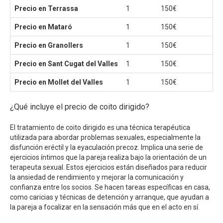
Precio en Terrassa
1
150€
15
Precio en Mataró
1
150€
15
Precio en Granollers
1
150€
15
Precio en Sant Cugat del Valles
1
150€
15
Precio en Mollet del Valles
1
150€
15
¿Qué incluye el precio de coito dirigido?
El tratamiento de coito dirigido es una técnica terapéutica
utilizada para abordar problemas sexuales, especialmente la
disfunción eréctil y la eyaculación precoz. Implica una serie de
ejercicios íntimos que la pareja realiza bajo la orientación de un
terapeuta sexual. Estos ejercicios están diseñados para reducir
la ansiedad de rendimiento y mejorar la comunicación y
confianza entre los socios. Se hacen tareas específicas en casa,
como caricias y técnicas de detención y arranque, que ayudan a
la pareja a focalizar en la sensación más que en el acto en sí.