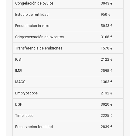
Congelación de óvulos
3043 €
Estudio de fertilidad
950 €
Fecundación in vitro
5043 €
Criopreservación de ovocitos
3168 €
Transferencia de embriones
1570 €
ICSI
2122 €
IMSI
2595 €
MACS
1303 €
Embryoscope
2132 €
DGP
3020 €
Time lapse
2225 €
Preservación fertilidad
2839 €