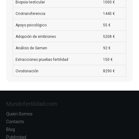
Biopsia testicular
1000 €
Criotransferencia
1445 €
Apoyo psicológico
55 €
Adopción de embriones
5208 €
Análisis de Semen
92 €
Extracciones pruebas fertilidad
150 €
Ovodonación
8290 €
Mundofertilidad.com
Quien Somos
Contacto
Blog
Publicidad