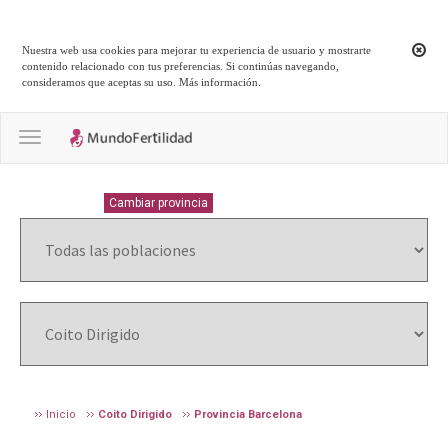
Nuestra web usa cookies para mejorar tu experiencia de usuario y mostrarte
contenido relacionado con tus preferencias. Si continúas navegando,
consideramos que aceptas su uso.
Más información
.
Toggle navigation
BARCELONA
Cambiar provincia
Inicio
Coito Dirigido
Provincia Barcelona