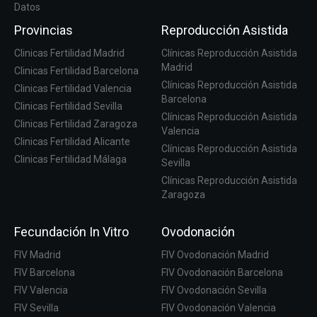
Datos
Provincias
Reproducción Asistida
Clinicas Fertilidad Madrid
Clínicas Reproducción Asistida
Madrid
Clinicas Fertilidad Barcelona
Clínicas Reproducción Asistida
Clinicas Fertilidad Valencia
Barcelona
Clinicas Fertilidad Sevilla
Clínicas Reproducción Asistida
Clinicas Fertilidad Zaragoza
Valencia
Clinicas Fertilidad Alicante
Clínicas Reproducción Asistida
Clinicas Fertilidad Málaga
Sevilla
Clínicas Reproducción Asistida
Zaragoza
Fecundación In Vitro
Ovodonación
FIV Madrid
FIV Ovodonación Madrid
FIV Barcelona
FIV Ovodonación Barcelona
FIV Valencia
FIV Ovodonación Sevilla
FIV Sevilla
FIV Ovodonación Valencia