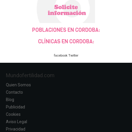
POBLACIONES EN CORDOBA:
CLÍNICAS EN CORDOBA:
facebook
Twitter
Mundofertilidad.com
Quien Somos
Contacto
Blog
Publicidad
Cookies
Aviso Legal
Privacidad