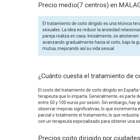
Precio medio(7 centros) en MALA
El tratamiento de coito dirigido es una técnica t
sexuales. La idea es reducir la ansiedad relaciona
pareja realiza en casa. Inicialmente, se abstienen
avanzando gradualmente hacia el coito, bajo la gu
mutua, mejorando así su vida sexual.
¿Cuánto cuesta el tratamiento de c
El costo del tratamiento de coito dirigido en España 
terapeuta que lo imparta. Generalmente, es parte de
entre 50 y 100 euros por sesión. Sin embargo, hay 
observar mejoras significativas, lo que incrementa
parcial o totalmente el tratamiento, lo que reducirí
con un terapeuta especializado para obtener una es
Precios coito dirigido por ciuda