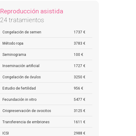
Reproducción asistida
24 tratamientos
Congelación de semen
1737 €
Método ropa
3783 €
Seminograma
100 €
Inseminación artificial
1727 €
Congelación de óvulos
3250 €
Estudio de fertilidad
956 €
Fecundación in vitro
5477 €
Criopreservación de ovocitos
3125 €
Transferencia de embriones
1611 €
ICSI
2988 €