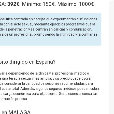
GA:
392€
. Minimo: 150€. Máximo: 1000€
erapéutica centrada en parejas que experimentan disfunciones
da con el acto sexual, mediante ejercicios progresivos que la
 de la penetración y se centran en caricias y comunicación,
ía de un profesional, promoviendo la intimidad y la confianza
oito dirigido en España?
varía dependiendo de la clínica y el profesional médico o
 una terapia sexual más amplia, y su precio puede oscilar
que considerar la cantidad de sesiones recomendadas para
 el coste total. Además, algunos seguros médicos pueden cubrir
a la carga económica para el paciente. Sería esencial consultar
timación precisa.
des en MALAGA