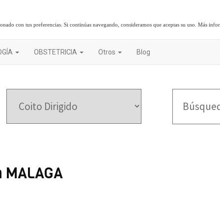
cionado con tus preferencias. Si continúas navegando, consideramos que aceptas su uso.
Más info
OGÍA
OBSTETRICIA
Otros
Blog
 en MALAGA