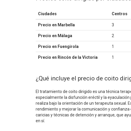
Ciudades
Centros
Precio en Marbella
3
Precio en Málaga
2
Precio en Fuengirola
1
Precio en Rincón de la Victoria
1
¿Qué incluye el precio de coito diri
El tratamiento de coito dirigido es una técnica tera
especialmente la disfunción eréctil y la eyaculación 
realiza bajo la orientación de un terapeuta sexual. 
rendimiento y mejorar la comunicación y confianza 
caricias y técnicas de detención y arranque, que ayu
en sí.