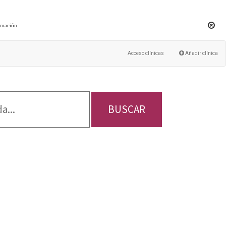
rmación
.
Acceso clínicas
Añadir clínica
BUSCAR