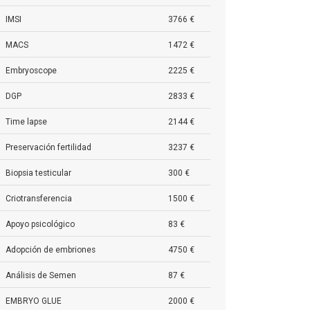
IMSI
3766 €
MACS
1472 €
Embryoscope
2225 €
DGP
2833 €
Time lapse
2144 €
Preservación fertilidad
3237 €
Biopsia testicular
300 €
Criotransferencia
1500 €
Apoyo psicológico
83 €
Adopción de embriones
4750 €
Análisis de Semen
87 €
EMBRYO GLUE
2000 €