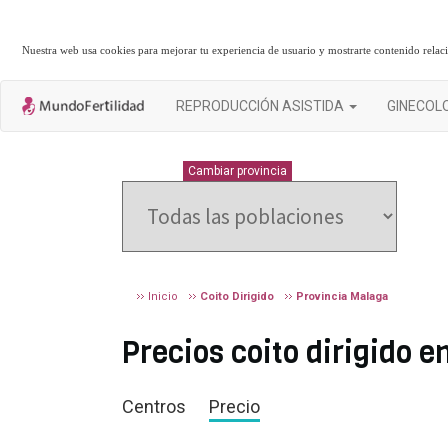
Nuestra web usa cookies para mejorar tu experiencia de usuario y mostrarte contenido rela
REPRODUCCIÓN ASISTIDA
GINECOL
MALAGA
Cambiar provincia
Inicio
Coito Dirigido
Provincia Malaga
Precios coito dirigido
Centros
Precio