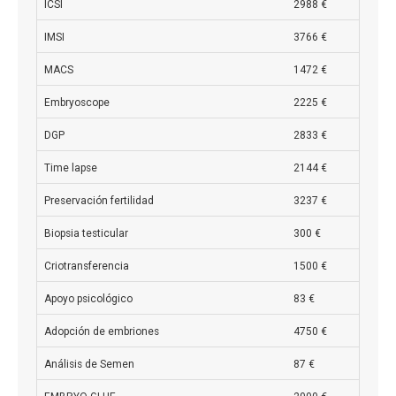
ICSI
2988 €
IMSI
3766 €
MACS
1472 €
Embryoscope
2225 €
DGP
2833 €
Time lapse
2144 €
Preservación fertilidad
3237 €
Biopsia testicular
300 €
Criotransferencia
1500 €
Apoyo psicológico
83 €
Adopción de embriones
4750 €
Análisis de Semen
87 €