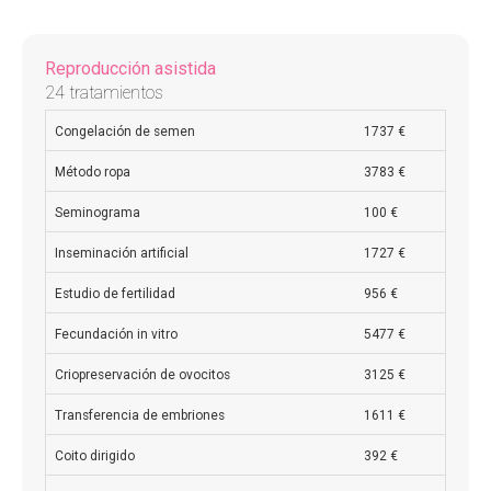
Reproducción asistida
24 tratamientos
Congelación de semen
1737 €
Método ropa
3783 €
Seminograma
100 €
Inseminación artificial
1727 €
Estudio de fertilidad
956 €
Fecundación in vitro
5477 €
Criopreservación de ovocitos
3125 €
Transferencia de embriones
1611 €
Coito dirigido
392 €