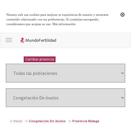
Nuestra web usa cookies para mejorar tu experiencia de usuario y mostrarte
contenido relacionado con tus preferencias. Si continúas navegando,
consideramos que aceptas su uso.
Más información
.
Toggle navigation
MALAGA
Cambiar provincia
Inicio
Congelación De óvulos
Provincia Malaga