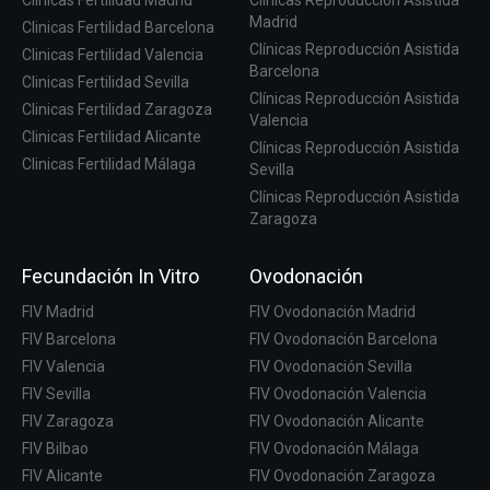
Madrid
Clinicas Fertilidad Barcelona
Clínicas Reproducción Asistida
Clinicas Fertilidad Valencia
Barcelona
Clinicas Fertilidad Sevilla
Clínicas Reproducción Asistida
Clinicas Fertilidad Zaragoza
Valencia
Clinicas Fertilidad Alicante
Clínicas Reproducción Asistida
Clinicas Fertilidad Málaga
Sevilla
Clínicas Reproducción Asistida
Zaragoza
Fecundación In Vitro
Ovodonación
FIV Madrid
FIV Ovodonación Madrid
FIV Barcelona
FIV Ovodonación Barcelona
FIV Valencia
FIV Ovodonación Sevilla
FIV Sevilla
FIV Ovodonación Valencia
FIV Zaragoza
FIV Ovodonación Alicante
FIV Bilbao
FIV Ovodonación Málaga
FIV Alicante
FIV Ovodonación Zaragoza