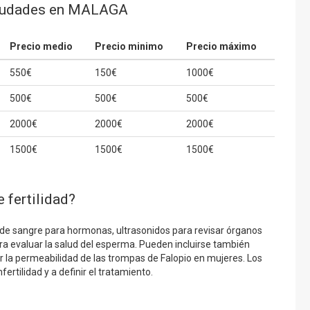
 ciudades en MALAGA
Precio medio
Precio minimo
Precio máximo
550€
150€
1000€
500€
500€
500€
2000€
2000€
2000€
1500€
1500€
1500€
e fertilidad?
is de sangre para hormonas, ultrasonidos para revisar órganos
a evaluar la salud del esperma. Pueden incluirse también
ar la permeabilidad de las trompas de Falopio en mujeres. Los
ertilidad y a definir el tratamiento.