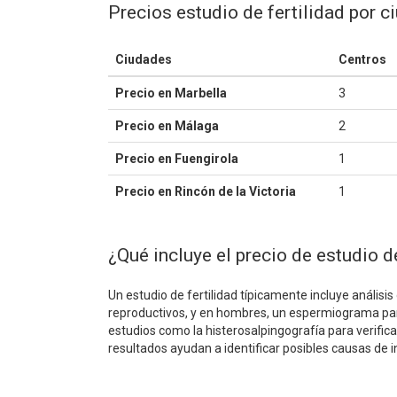
Precios estudio de fertilidad por
Ciudades
Centros
Precio en Marbella
3
Precio en Málaga
2
Precio en Fuengirola
1
Precio en Rincón de la Victoria
1
¿Qué incluye el precio de estudio d
Un estudio de fertilidad típicamente incluye anális
reproductivos, y en hombres, un espermiograma par
estudios como la histerosalpingografía para verific
resultados ayudan a identificar posibles causas de inf