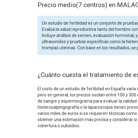
Precio medio(7 centros) en MALA
Un estudio de fertilidad es un conjunto de pruebas
Evalúa la salud reproductiva tanto del hombre com
Incluye análisis de semen, evaluación hormonal, y
ultrasonidos y pruebas específicas como la histero
trompas uterinas. Con base en los resultados, se
¿Cuánto cuesta el tratamiento de e
El costo de un estudio de fertilidad en España varía 
pero en general, los precios oscilan entre 100 y 300 
de sangre y espermiograma para evaluar la calida
histerosalpingografía o la laparoscopia tienen prec
varios miles de euros si se requieren técnicas como l
obtener una estimación más precisa y considerar si 
cobertura o subsidios.