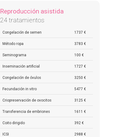
Reproducción asistida
24 tratamientos
Congelación de semen
1737 €
Método ropa
3783 €
Seminograma
100 €
Inseminación artificial
1727 €
Congelación de óvulos
3250 €
Fecundación in vitro
5477 €
Criopreservación de ovocitos
3125 €
Transferencia de embriones
1611 €
Coito dirigido
392 €
ICSI
2988 €