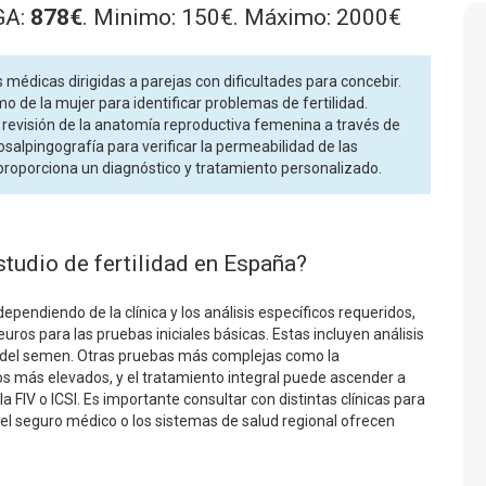
GA:
878€
. Minimo: 150€. Máximo: 2000€
 médicas dirigidas a parejas con dificultades para concebir.
o de la mujer para identificar problemas de fertilidad.
 revisión de la anatomía reproductiva femenina a través de
salpingografía para verificar la permeabilidad de las
 proporciona un diagnóstico y tratamiento personalizado.
studio de fertilidad en España?
dependiendo de la clínica y los análisis específicos requeridos,
euros para las pruebas iniciales básicas. Estas incluyen análisis
d del semen. Otras pruebas más complejas como la
ios más elevados, y el tratamiento integral puede ascender a
a FIV o ICSI. Es importante consultar con distintas clínicas para
el seguro médico o los sistemas de salud regional ofrecen