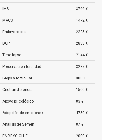
IMSI
3766 €
MACS
1472 €
Embryoscope
2225 €
DGP
2833 €
Time lapse
2144 €
Preservación fertilidad
3237 €
Biopsia testicular
300 €
Criotransferencia
1500 €
Apoyo psicológico
83 €
Adopción de embriones
4750 €
Análisis de Semen
87 €
EMBRYO GLUE
2000 €