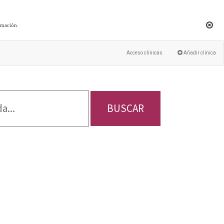
rmación
.
Acceso clínicas
Añadir clínica
BUSCAR