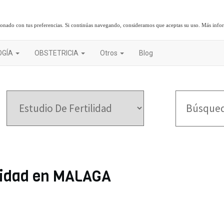
cionado con tus preferencias. Si continúas navegando, consideramos que aceptas su uso.
Más info
OGÍA
OBSTETRICIA
Otros
Blog
ilidad en MALAGA