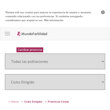
Nuestra web usa cookies para mejorar tu experiencia de usuario y mostrarte
contenido relacionado con tus preferencias. Si continúas navegando,
consideramos que aceptas su uso.
Más información
.
Toggle navigation
CEUTA
Cambiar provincia
Inicio
Coito Dirigido
Provincia Ceuta