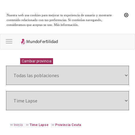
Nuestra web usa cookies para mejorar tu experiencia de usuario y mostrarte
contenido relacionado con tus preferencias. Si continúas navegando,
consideramos que aceptas su uso.
Más información
.
Toggle navigation
CEUTA
Cambiar provincia
Inicio
Time Lapse
Provincia Ceuta