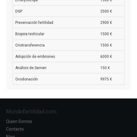
Embryoscope
1500 €
DGP
2500 €
Preservación fertilidad
2900 €
Biopsia testicular
1500 €
Criotransferencia
1500 €
Adopción de embriones
6000 €
Análisis de Semen
150 €
Ovodonación
9975 €
Mundofertilidad.com
Quien Somos
Contacto
Blog