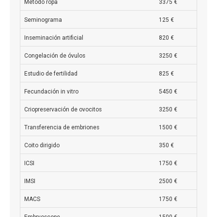
Método ropa
3375 €
Seminograma
125 €
Inseminación artificial
820 €
Congelación de óvulos
3250 €
Estudio de fertilidad
825 €
Fecundación in vitro
5450 €
Criopreservación de ovocitos
3250 €
Transferencia de embriones
1500 €
Coito dirigido
350 €
ICSI
1750 €
IMSI
2500 €
MACS
1750 €