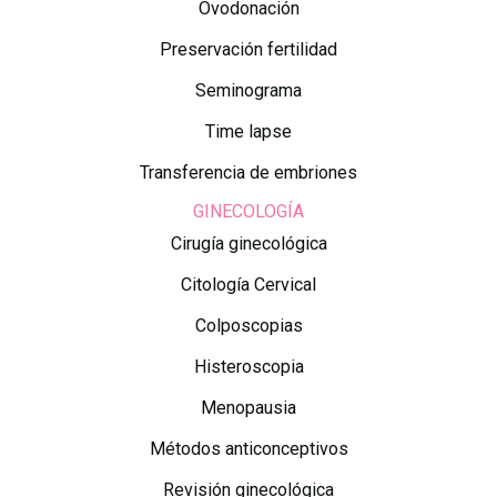
Ovodonación
Preservación fertilidad
Seminograma
Time lapse
Transferencia de embriones
GINECOLOGÍA
Cirugía ginecológica
Citología Cervical
Colposcopias
Histeroscopia
Menopausia
Métodos anticonceptivos
Revisión ginecológica