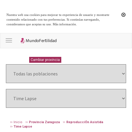
Nuestra web usa cookies para mejorar tu experiencia de usuario y mostrarte
contenido relacionado con tus preferencias. Si continúas navegando,
consideramos que aceptas su uso.
Más información
.
Toggle navigation
ZARAGOZA
Cambiar provincia
Inicio
Provincia Zaragoza
ReproducciÓn Asistida
Time Lapse