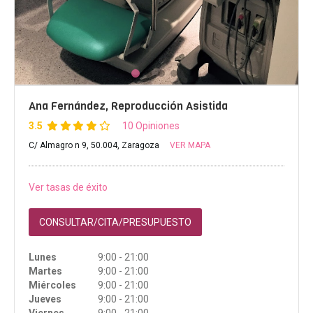
Ana Fernández, Reproducción Asistida
3.5
10 Opiniones
C/ Almagro n 9, 50.004, Zaragoza
VER MAPA
Ver tasas de éxito
CONSULTAR/CITA/PRESUPUESTO
Lunes
9:00 - 21:00
Martes
9:00 - 21:00
Miércoles
9:00 - 21:00
Jueves
9:00 - 21:00
Viernes
9:00 - 21:00