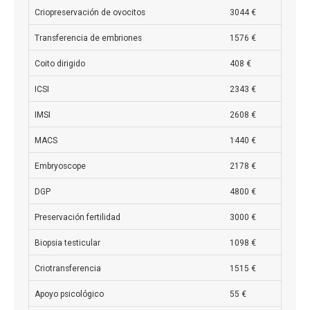
Criopreservación de ovocitos
3044 €
Transferencia de embriones
1576 €
Coito dirigido
408 €
ICSI
2343 €
IMSI
2608 €
MACS
1440 €
Embryoscope
2178 €
DGP
4800 €
Preservación fertilidad
3000 €
Biopsia testicular
1098 €
Criotransferencia
1515 €
Apoyo psicológico
55 €