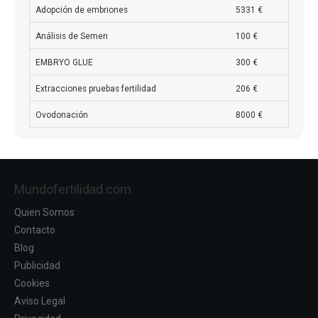
Adopción de embriones
5331 €
Análisis de Semen
100 €
EMBRYO GLUE
300 €
Extracciones pruebas fertilidad
206 €
Ovodonación
8000 €
Mundofertilidad.com
Quien Somos
Contacto
Blog
Publicidad
Cookies
Aviso Legal