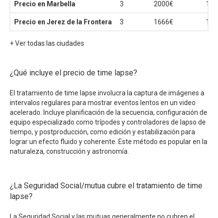
Precio en Marbella
3
2000€
100
Precio en Jerez de la Frontera
3
1666€
150
+ Ver todas las ciudades
¿Qué incluye el precio de time lapse?
El tratamiento de time lapse involucra la captura de imágenes a
intervalos regulares para mostrar eventos lentos en un video
acelerado. Incluye planificación de la secuencia, configuración de
equipo especializado como trípodes y controladores de lapso de
tiempo, y postproducción, como edición y estabilización para
lograr un efecto fluido y coherente. Este método es popular en la
naturaleza, construcción y astronomía.
¿La Seguridad Social/mutua cubre el tratamiento de time
lapse?
La Seguridad Social y las mutuas generalmente no cubren el