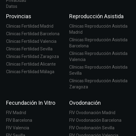
Privacidad
Datos
Provincias
Reproducción Asistida
Clinicas Fertilidad Madrid
Clínicas Reproducción Asistida
Madrid
Clinicas Fertilidad Barcelona
Clínicas Reproducción Asistida
Clinicas Fertilidad Valencia
Barcelona
Clinicas Fertilidad Sevilla
Clínicas Reproducción Asistida
Clinicas Fertilidad Zaragoza
Valencia
Clinicas Fertilidad Alicante
Clínicas Reproducción Asistida
Clinicas Fertilidad Málaga
Sevilla
Clínicas Reproducción Asistida
Zaragoza
Fecundación In Vitro
Ovodonación
FIV Madrid
FIV Ovodonación Madrid
FIV Barcelona
FIV Ovodonación Barcelona
FIV Valencia
FIV Ovodonación Sevilla
FIV Sevilla
FIV Ovodonación Valencia