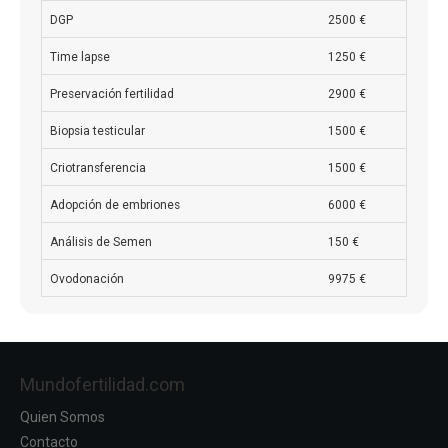
DGP
2500 €
Time lapse
1250 €
Preservación fertilidad
2900 €
Biopsia testicular
1500 €
Criotransferencia
1500 €
Adopción de embriones
6000 €
Análisis de Semen
150 €
Ovodonación
9975 €
Mundofertilidad.com
Quien Somos
Contacto