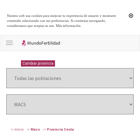
Nuestra web usa cookies para mejorar tu experiencia de usuario y mostrarte
contenido relacionado con tus preferencias. Si continúas navegando,
consideramos que aceptas su uso.
Más información
.
Toggle navigation
CEUTA
Cambiar provincia
Inicio
Macs
Provincia Ceuta