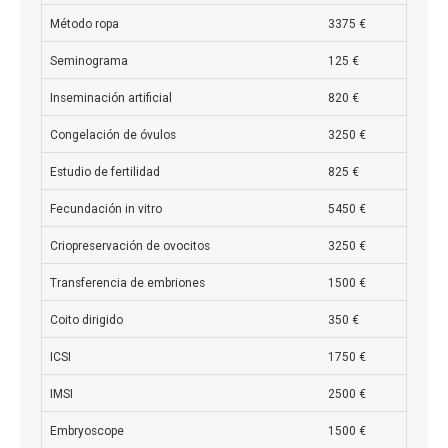
Método ropa
3375 €
Seminograma
125 €
Inseminación artificial
820 €
Congelación de óvulos
3250 €
Estudio de fertilidad
825 €
Fecundación in vitro
5450 €
Criopreservación de ovocitos
3250 €
Transferencia de embriones
1500 €
Coito dirigido
350 €
ICSI
1750 €
IMSI
2500 €
Embryoscope
1500 €