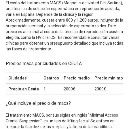
El costo del tratamiento MACS (Magnetic-activated Cell Sorting),
una técnica de selección espermática en reproducción asistida,
varía en España. Depende de la clínica y la región.
Aproximadamente, cuesta entre 800 y 1.200 euros, incluyendo la
preparación seminal y la selección de espermatozoides. Este
precio es adicional al costo de la técnica de reproducción asistida
elegida, como la FIV o la ICSI. Es recomendable consultar varias
clínicas para obtener un presupuesto detallado que incluya todas
las fases del tratamiento.
Precios macs por ciudades en CEUTA
Ciudades
Centros
Precio medio
Precio minimo
Precio en Ceuta
1
2000€
2000€
¿Qué incluye el precio de macs?
El tratamiento MACS, por sus siglas en inglés "Minimal Access
Cranial Suspension", es un tipo de lifting facial. Se enfoca en
mejorar la flacidez de las mejillas y la línea de la mandíbula.