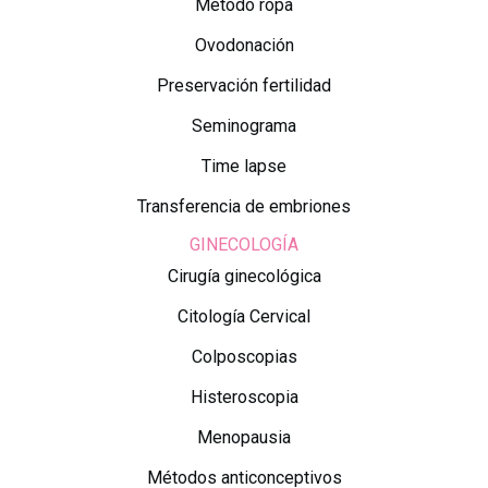
Método ropa
Ovodonación
Preservación fertilidad
Seminograma
Time lapse
Transferencia de embriones
GINECOLOGÍA
Cirugía ginecológica
Citología Cervical
Colposcopias
Histeroscopia
Menopausia
Métodos anticonceptivos