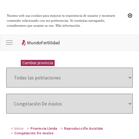
Nuestra web usa cookies para mejorar tu experiencia de usuario y mostrarte
contenido relacionado con tus preferencias. Si continúas navegando,
consideramos que aceptas su uso.
Más información
.
Toggle navigation
LLEIDA
Cambiar provincia
Inicio
Provincia Lleida
ReproducciÓn Asistida
Congelación De óvulos