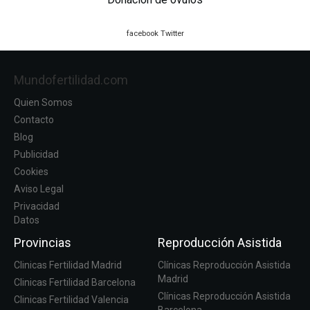
facebook
Twitter
Mundofertilidad.com
Quien Somos
Contacto
Blog
Publicidad
Cookies
Aviso Legal
Privacidad
Datos
Provincias
Reproducción Asistida
Clinicas Fertilidad Madrid
Clínicas Reproducción Asistida
Madrid
Clinicas Fertilidad Barcelona
Clínicas Reproducción Asistida
Clinicas Fertilidad Valencia