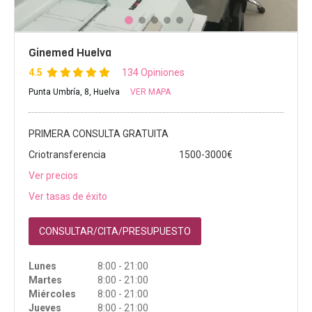
Ginemed Huelva
4.5
134 Opiniones
Punta Umbría, 8, Huelva
VER MAPA
PRIMERA CONSULTA GRATUITA
Criotransferencia
1500-3000€
Ver precios
Ver tasas de éxito
CONSULTAR/CITA/PRESUPUESTO
Lunes
8:00 - 21:00
Martes
8:00 - 21:00
Miércoles
8:00 - 21:00
Jueves
8:00 - 21:00