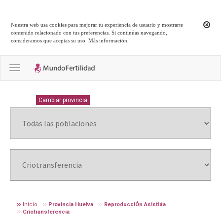
Nuestra web usa cookies para mejorar tu experiencia de usuario y mostrarte
contenido relacionado con tus preferencias. Si continúas navegando,
consideramos que aceptas su uso.
Más información
.
Toggle navigation
HUELVA
Cambiar provincia
Inicio
Provincia Huelva
ReproducciÓn Asistida
Criotransferencia