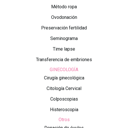
Método ropa
Ovodonación
Preservación fertilidad
Seminograma
Time lapse
Transferencia de embriones
GINECOLOGÍA
Cirugía ginecológica
Citología Cervical
Colposcopias
Histeroscopia
Otros
Donación de óvulos