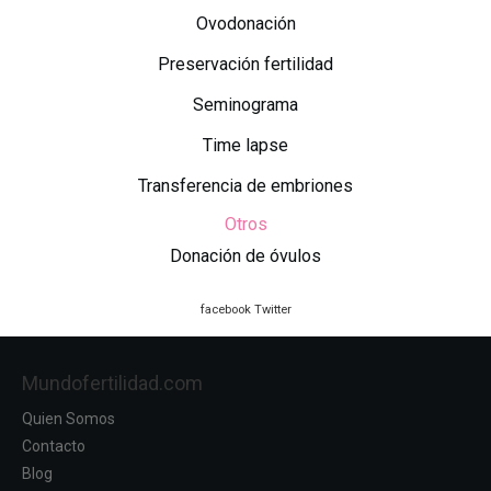
Ovodonación
Preservación fertilidad
Seminograma
Time lapse
Transferencia de embriones
Otros
Donación de óvulos
facebook
Twitter
Mundofertilidad.com
Quien Somos
Contacto
Blog