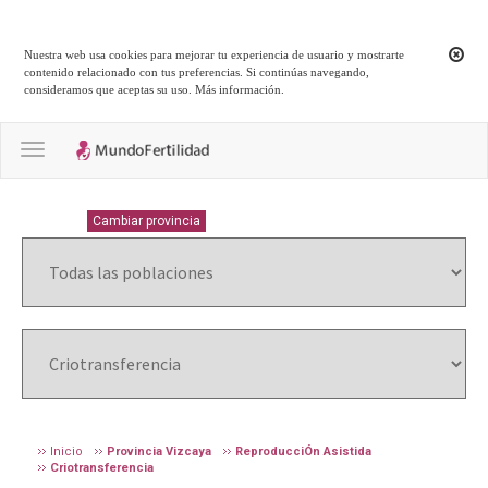
Nuestra web usa cookies para mejorar tu experiencia de usuario y mostrarte
contenido relacionado con tus preferencias. Si continúas navegando,
consideramos que aceptas su uso.
Más información
.
Toggle navigation
VIZCAYA
Cambiar provincia
Inicio
Provincia Vizcaya
ReproducciÓn Asistida
Criotransferencia