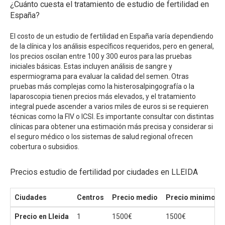
¿Cuánto cuesta el tratamiento de estudio de fertilidad en
España?
El costo de un estudio de fertilidad en España varía dependiendo
de la clínica y los análisis específicos requeridos, pero en general,
los precios oscilan entre 100 y 300 euros para las pruebas
iniciales básicas. Estas incluyen análisis de sangre y
espermiograma para evaluar la calidad del semen. Otras
pruebas más complejas como la histerosalpingografía o la
laparoscopia tienen precios más elevados, y el tratamiento
integral puede ascender a varios miles de euros si se requieren
técnicas como la FIV o ICSI. Es importante consultar con distintas
clínicas para obtener una estimación más precisa y considerar si
el seguro médico o los sistemas de salud regional ofrecen
cobertura o subsidios.
Precios estudio de fertilidad por ciudades en LLEIDA
Ciudades
Centros
Precio medio
Precio minimo
Precio en Lleida
1
1500€
1500€