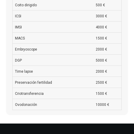
Coito dirigido
500 €
ICSI
3000 €
IMSI
4000 €
MACS
1500 €
Embryoscope
2000 €
DGP
5000 €
Time lapse
2000 €
Preservación fertilidad
2500 €
Criotransferencia
1500 €
Ovodonación
10000 €