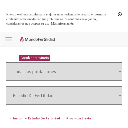
Nuestra web usa cookies para mejorar tu experiencia de usuario y mostrarte
contenido relacionado con tus preferencias. Si continúas navegando,
consideramos que aceptas su uso.
Más información
.
Toggle navigation
LLEIDA
Cambiar provincia
Inicio
Estudio De Fertilidad
Provincia Lleida