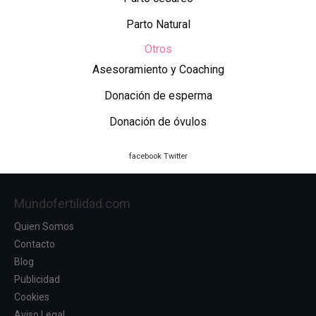
Parto Natural
Otros
Asesoramiento y Coaching
Donación de esperma
Donación de óvulos
facebook
Twitter
Mundofertilidad.com
Quien Somos
Contacto
Blog
Publicidad
Cookies
Aviso Legal