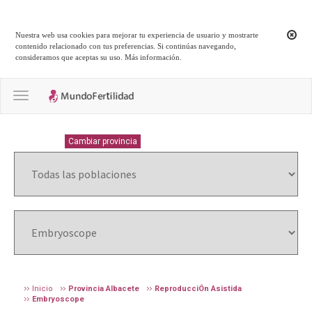
Nuestra web usa cookies para mejorar tu experiencia de usuario y mostrarte
contenido relacionado con tus preferencias. Si continúas navegando,
consideramos que aceptas su uso.
Más información
.
Toggle navigation
ALBACETE
Cambiar provincia
Inicio
Provincia Albacete
ReproducciÓn Asistida
Embryoscope