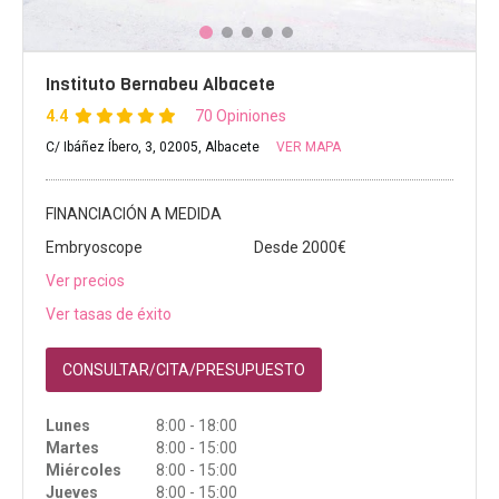
Instituto Bernabeu Albacete
4.4
70 Opiniones
C/ Ibáñez Íbero, 3, 02005, Albacete
VER MAPA
FINANCIACIÓN A MEDIDA
Embryoscope
Desde 2000€
Ver precios
Ver tasas de éxito
CONSULTAR/CITA/PRESUPUESTO
Lunes
8:00 - 18:00
Martes
8:00 - 15:00
Miércoles
8:00 - 15:00
Jueves
8:00 - 15:00