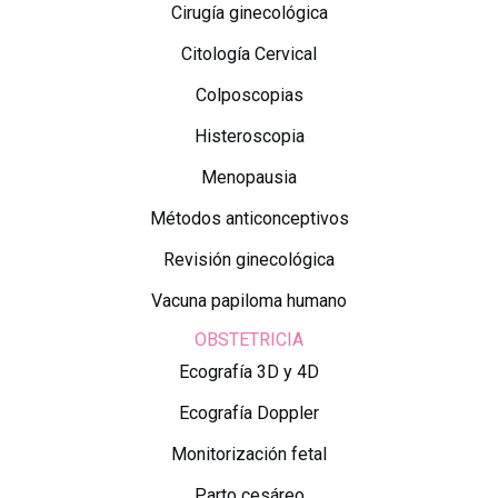
Cirugía ginecológica
Citología Cervical
Colposcopias
Histeroscopia
Menopausia
Métodos anticonceptivos
Revisión ginecológica
Vacuna papiloma humano
OBSTETRICIA
Ecografía 3D y 4D
Ecografía Doppler
Monitorización fetal
Parto cesáreo