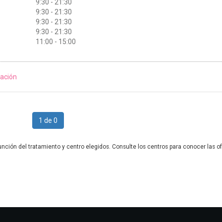
9:30 - 21:30
9:30 - 21:30
9:30 - 21:30
9:30 - 21:30
11:00 - 15:00
ación
1 de 0
unción del tratamiento y centro elegidos. Consulte los centros para conocer las of