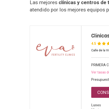
Las mejores
clínicas y centros de
atendido por los mejores equipos 
Clínica
4.5
Calle de la V
PRIMERA C
Ver tasas d
Presupuest
CONS
Lunes