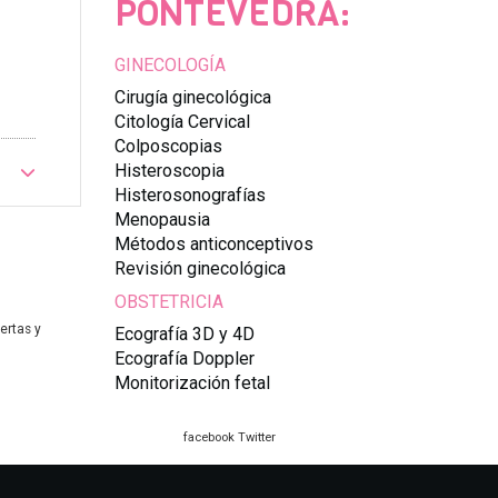
PONTEVEDRA:
GINECOLOGÍA
Cirugía ginecológica
Citología Cervical
Colposcopias
Histeroscopia
Histerosonografías
Menopausia
Métodos anticonceptivos
Revisión ginecológica
OBSTETRICIA
ertas y
Ecografía 3D y 4D
Ecografía Doppler
Monitorización fetal
facebook
Twitter