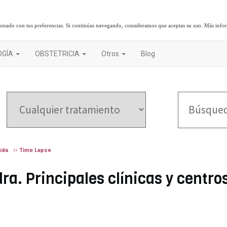
cionado con tus preferencias. Si continúas navegando, consideramos que aceptas su uso.
Más info
OGÍA
OBSTETRICIA
Otros
Blog
ida
Time Lapse
a. Principales clínicas y centro