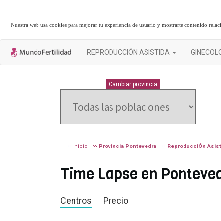
Nuestra web usa cookies para mejorar tu experiencia de usuario y mostrarte contenido rela
REPRODUCCIÓN ASISTIDA
GINECOL
PONTEVEDRA
Cambiar provincia
Inicio
Provincia Pontevedra
ReproducciÓn Asist
Time Lapse en Pontevedr
Centros
Precio