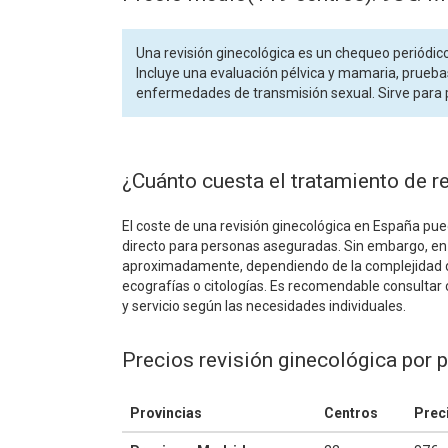
Una revisión ginecológica es un chequeo periódic
Incluye una evaluación pélvica y mamaria, pruebas
enfermedades de transmisión sexual. Sirve para 
¿Cuánto cuesta el tratamiento de r
El coste de una revisión ginecológica en España pued
directo para personas aseguradas. Sin embargo, en cl
aproximadamente, dependiendo de la complejidad de
ecografías o citologías. Es recomendable consultar 
y servicio según las necesidades individuales.
Precios revisión ginecológica por 
Provincias
Centros
Prec