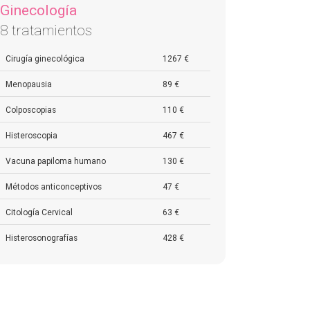
Ginecología
8 tratamientos
Cirugía ginecológica
1267 €
Menopausia
89 €
Colposcopias
110 €
Histeroscopia
467 €
Vacuna papiloma humano
130 €
Métodos anticonceptivos
47 €
Citología Cervical
63 €
Histerosonografías
428 €