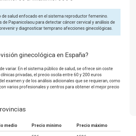
o de salud enfocado en el sistema reproductor femenino.
 de Papanicolaou para detectar cáncer cervical y análisis de
prevenir y diagnosticar temprano afecciones ginecológicas.
evisión ginecológica en España?
e variar. En el sistema público de salud, se ofrece sin coste
ínicas privadas, el precio oscila entre 60 y 200 euros
l examen y de los análisis adicionales que se requieran, como
con varios profesionales y centros para obtener el mejor precio
provincias
io medio
Precio minimo
Precio máximo