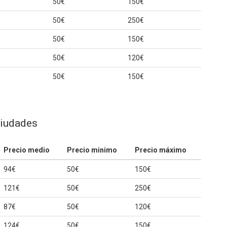
50€
150€
50€
250€
50€
150€
50€
120€
50€
150€
ciudades
Precio medio
Precio minimo
Precio máximo
94€
50€
150€
121€
50€
250€
87€
50€
120€
124€
50€
150€