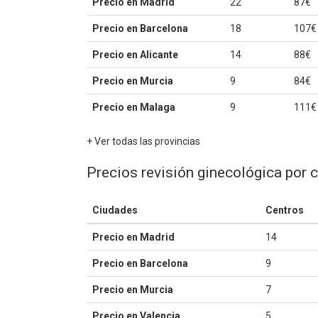
Precio en Madrid
22
87€
Precio en Barcelona
18
107€
Precio en Alicante
14
88€
Precio en Murcia
9
84€
Precio en Malaga
9
111€
+ Ver todas las provincias
Precios revisión ginecológica por 
Ciudades
Centros
Precio en Madrid
14
Precio en Barcelona
9
Precio en Murcia
7
Precio en Valencia
5