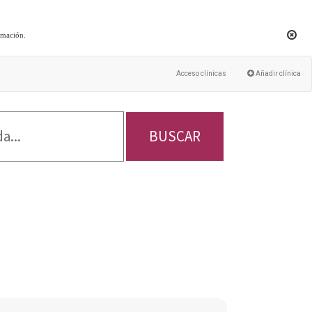
rmación
.
Acceso clínicas
Añadir clínica
BUSCAR