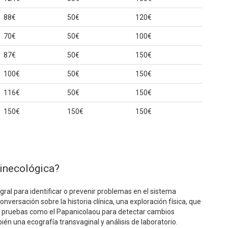
88€
50€
120€
70€
50€
100€
87€
50€
150€
100€
50€
150€
116€
50€
150€
150€
150€
150€
ginecológica?
egral para identificar o prevenir problemas en el sistema
versación sobre la historia clínica, una exploración física, que
 pruebas como el Papanicolaou para detectar cambios
ién una ecografía transvaginal y análisis de laboratorio.