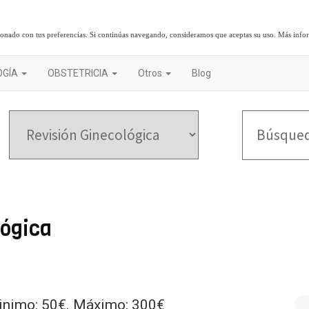
cionado con tus preferencias. Si continúas navegando, consideramos que aceptas su uso.
Más info
OGÍA
OBSTETRICIA
Otros
Blog
lógica
inimo: 50€. Máximo: 300€