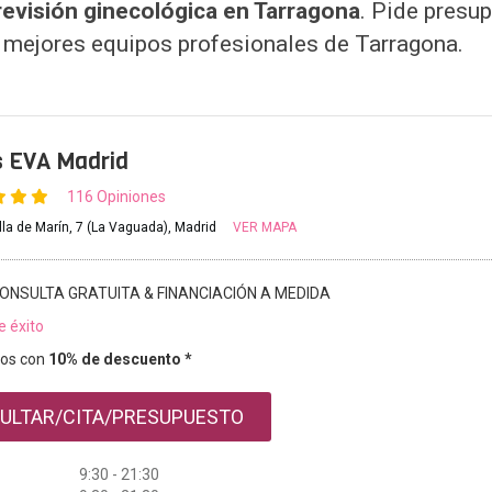
 revisión ginecológica en Tarragona
. Pide presu
s mejores equipos profesionales de Tarragona.
s EVA Madrid
116 Opiniones
illa de Marín, 7 (La Vaguada), Madrid
VER MAPA
ONSULTA GRATUITA & FINANCIACIÓN A MEDIDA
e éxito
os con
10% de descuento *
ULTAR/CITA/PRESUPUESTO
9:30 - 21:30