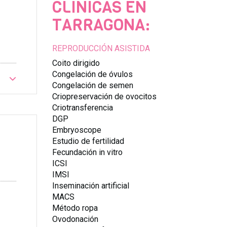
CLÍNICAS EN
TARRAGONA:
REPRODUCCIÓN ASISTIDA
Coito dirigido
Congelación de óvulos
Congelación de semen
Criopreservación de ovocitos
Criotransferencia
DGP
Embryoscope
Estudio de fertilidad
Fecundación in vitro
ICSI
IMSI
Inseminación artificial
MACS
Método ropa
Ovodonación