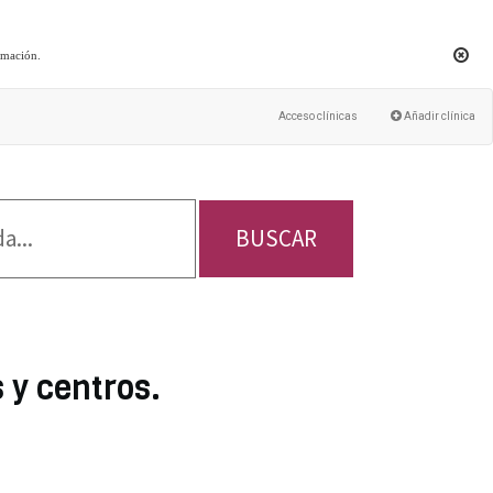
rmación
.
Acceso clínicas
Añadir clínica
BUSCAR
 y centros.