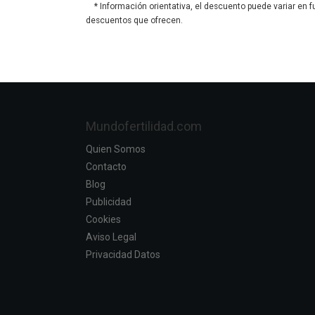
* Información orientativa, el descuento puede variar en f
descuentos que ofrecen.
Mundofertilidad.com
Quien Somos
Contacto
Blog
Publicidad
Cookies
Aviso Legal
Privacidad Datos