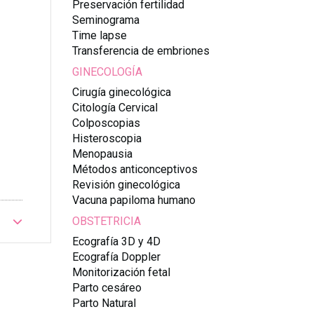
Preservación fertilidad
Seminograma
Time lapse
Transferencia de embriones
GINECOLOGÍA
Cirugía ginecológica
Citología Cervical
Colposcopias
Histeroscopia
Menopausia
Métodos anticonceptivos
Revisión ginecológica
Vacuna papiloma humano
OBSTETRICIA
Ecografía 3D y 4D
Ecografía Doppler
Monitorización fetal
Parto cesáreo
Parto Natural