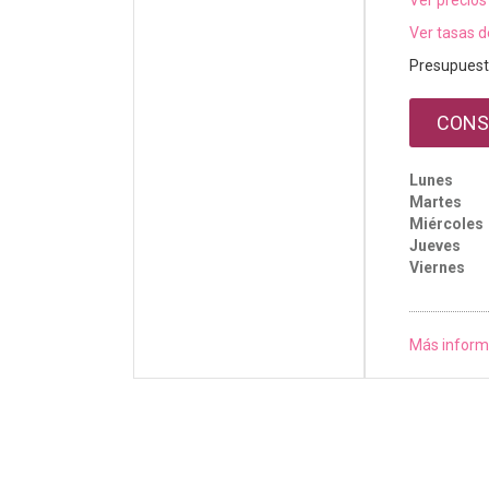
Ver precios
Ver tasas d
Presupuest
CONS
Lunes
Martes
Miércoles
Jueves
Viernes
Más inform