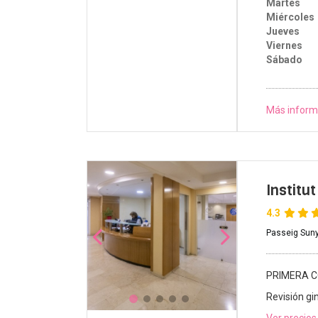
Martes
Miércoles
Jueves
Viernes
Sábado
Más inform
Institu
4.3
Passeig Suny
PRIMERA C
Revisión gi