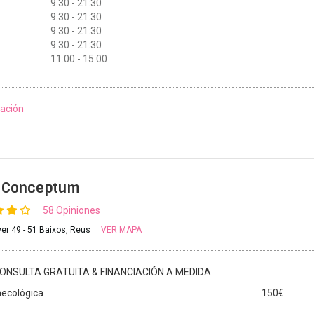
9:30 - 21:30
9:30 - 21:30
9:30 - 21:30
9:30 - 21:30
11:00 - 15:00
ación
t Conceptum
58 Opiniones
er 49 - 51 Baixos, Reus
VER MAPA
ONSULTA GRATUITA & FINANCIACIÓN A MEDIDA
necológica
150€