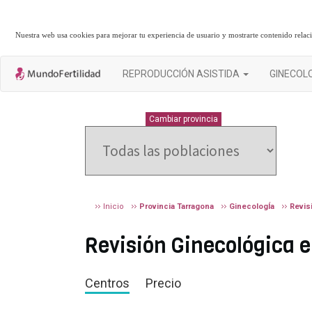
Nuestra web usa cookies para mejorar tu experiencia de usuario y mostrarte contenido rela
REPRODUCCIÓN ASISTIDA
GINECOL
TARRAGONA
Cambiar provincia
Inicio
Provincia Tarragona
GinecologÍa
Revis
Revisión Ginecológica e
Centros
Precio