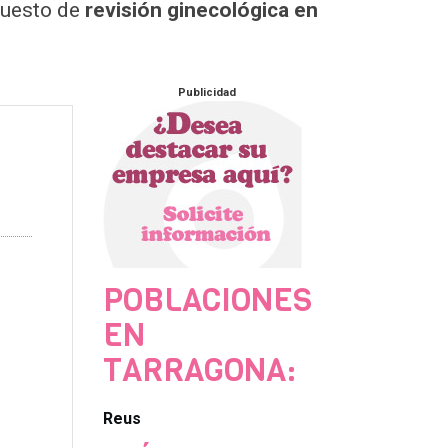
puesto de
revisión ginecológica en
Publicidad
POBLACIONES
EN
TARRAGONA:
Reus