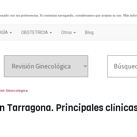
cionado con tus preferencias. Si continúas navegando, consideramos que aceptas su uso.
Más info
OGÍA
OBSTETRICIA
Otros
Blog
ión Ginecológica
n Tarragona. Principales clínicas