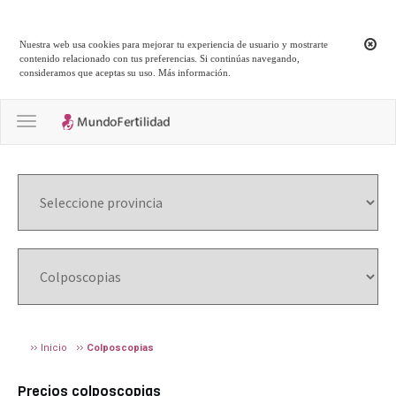
Nuestra web usa cookies para mejorar tu experiencia de usuario y mostrarte
contenido relacionado con tus preferencias. Si continúas navegando,
consideramos que aceptas su uso.
Más información
.
Toggle navigation
Inicio
Colposcopias
Precios colposcopias