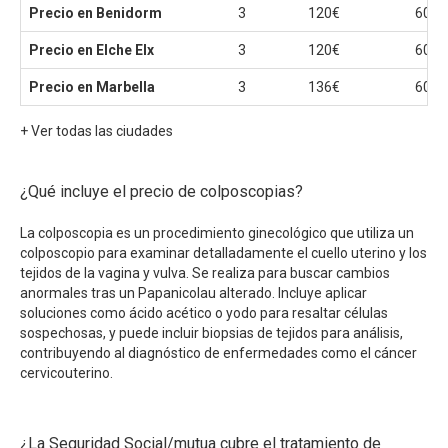
Precio en Benidorm
3
120€
60€
Precio en Elche Elx
3
120€
60€
Precio en Marbella
3
136€
60€
+ Ver todas las ciudades
¿Qué incluye el precio de colposcopias?
La colposcopia es un procedimiento ginecológico que utiliza un
colposcopio para examinar detalladamente el cuello uterino y los
tejidos de la vagina y vulva. Se realiza para buscar cambios
anormales tras un Papanicolau alterado. Incluye aplicar
soluciones como ácido acético o yodo para resaltar células
sospechosas, y puede incluir biopsias de tejidos para análisis,
contribuyendo al diagnóstico de enfermedades como el cáncer
cervicouterino.
¿La Seguridad Social/mutua cubre el tratamiento de