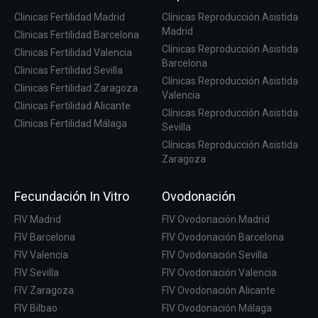
Clinicas Fertilidad Madrid
Clínicas Reproducción Asistida
Madrid
Clinicas Fertilidad Barcelona
Clínicas Reproducción Asistida
Clinicas Fertilidad Valencia
Barcelona
Clinicas Fertilidad Sevilla
Clínicas Reproducción Asistida
Clinicas Fertilidad Zaragoza
Valencia
Clinicas Fertilidad Alicante
Clínicas Reproducción Asistida
Clinicas Fertilidad Málaga
Sevilla
Clínicas Reproducción Asistida
Zaragoza
Fecundación In Vitro
Ovodonación
FIV Madrid
FIV Ovodonación Madrid
FIV Barcelona
FIV Ovodonación Barcelona
FIV Valencia
FIV Ovodonación Sevilla
FIV Sevilla
FIV Ovodonación Valencia
FIV Zaragoza
FIV Ovodonación Alicante
FIV Bilbao
FIV Ovodonación Málaga