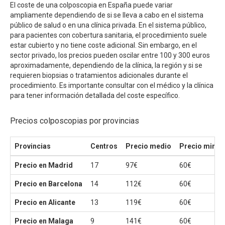
El coste de una colposcopia en España puede variar
ampliamente dependiendo de si se lleva a cabo en el sistema
público de salud o en una clínica privada. En el sistema público,
para pacientes con cobertura sanitaria, el procedimiento suele
estar cubierto y no tiene coste adicional. Sin embargo, en el
sector privado, los precios pueden oscilar entre 100 y 300 euros
aproximadamente, dependiendo de la clínica, la región y si se
requieren biopsias o tratamientos adicionales durante el
procedimiento. Es importante consultar con el médico y la clínica
para tener información detallada del coste específico.
Precios colposcopias por provincias
Provincias
Centros
Precio medio
Precio mini
Precio en Madrid
17
97€
60€
Precio en Barcelona
14
112€
60€
Precio en Alicante
13
119€
60€
Precio en Malaga
9
141€
60€