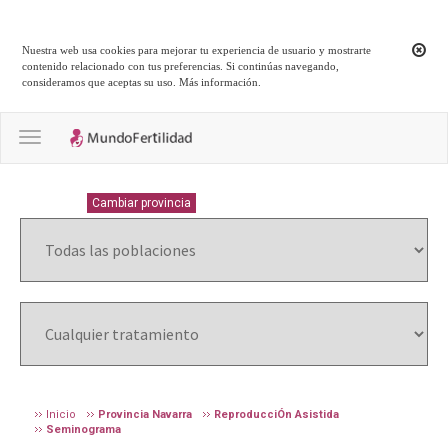
Nuestra web usa cookies para mejorar tu experiencia de usuario y mostrarte
contenido relacionado con tus preferencias. Si continúas navegando,
consideramos que aceptas su uso.
Más información
.
Toggle navigation
NAVARRA
Cambiar provincia
Inicio
Provincia Navarra
ReproducciÓn Asistida
Seminograma