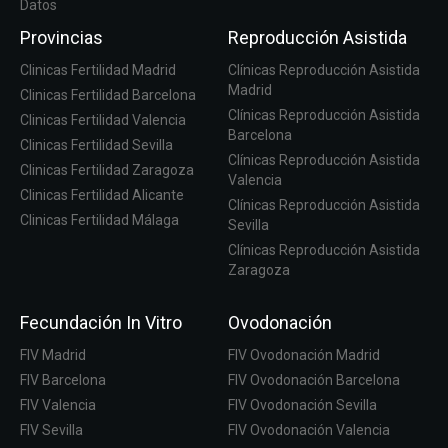
Datos
Provincias
Reproducción Asistida
Clinicas Fertilidad Madrid
Clínicas Reproducción Asistida
Madrid
Clinicas Fertilidad Barcelona
Clínicas Reproducción Asistida
Clinicas Fertilidad Valencia
Barcelona
Clinicas Fertilidad Sevilla
Clínicas Reproducción Asistida
Clinicas Fertilidad Zaragoza
Valencia
Clinicas Fertilidad Alicante
Clínicas Reproducción Asistida
Clinicas Fertilidad Málaga
Sevilla
Clínicas Reproducción Asistida
Zaragoza
Fecundación In Vitro
Ovodonación
FIV Madrid
FIV Ovodonación Madrid
FIV Barcelona
FIV Ovodonación Barcelona
FIV Valencia
FIV Ovodonación Sevilla
FIV Sevilla
FIV Ovodonación Valencia