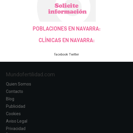
POBLACIONES EN NAVARRA:
CLÍNICAS EN NAVARRA:
facebook
Twitter
Mundofertilidad.com
Quien Somos
Contacto
Blog
Publicidad
Cookies
Aviso Legal
Privacidad