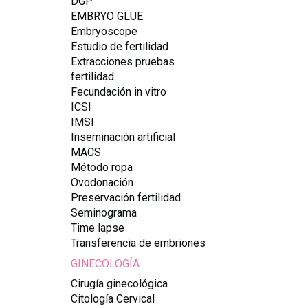
DGP
EMBRYO GLUE
Embryoscope
Estudio de fertilidad
Extracciones pruebas
fertilidad
Fecundación in vitro
ICSI
IMSI
Inseminación artificial
MACS
Método ropa
Ovodonación
Preservación fertilidad
Seminograma
Time lapse
Transferencia de embriones
GINECOLOGÍA
Cirugía ginecológica
Citología Cervical