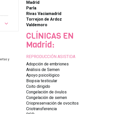
Madrid
Parla
Rivas Vaciamadrid
Torrejon de Ardoz
Valdemoro
CLÍNICAS EN
Madrid:
REPRODUCCIÓN ASISTIDA
ertas y
Adopción de embriones
Análisis de Semen
Apoyo psicológico
Biopsia testicular
Coito dirigido
Congelación de óvulos
Congelación de semen
Criopreservación de ovocitos
Criotransferencia