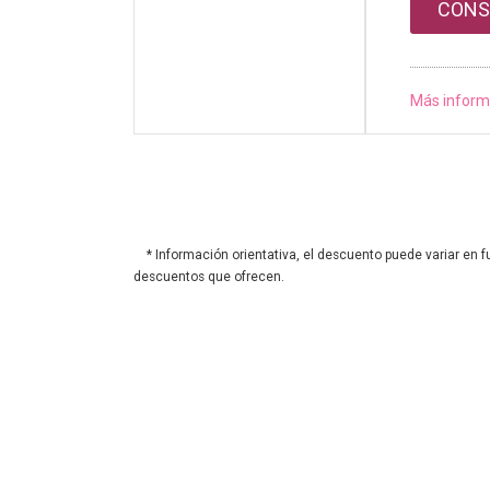
CONS
Más inform
* Información orientativa, el descuento puede variar en f
descuentos que ofrecen.