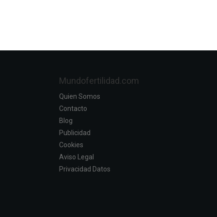
Mundofertilidad.com
Quien Somos
Contacto
Blog
Publicidad
Cookies
Aviso Legal
Privacidad Datos