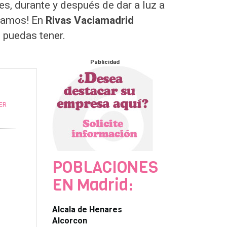
s, durante y después de dar a luz a
udamos! En
Rivas Vaciamadrid
 puedas tener.
Publicidad
ER
POBLACIONES
EN Madrid:
Alcala de Henares
Alcorcon