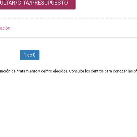
ULTAR/CITA/PRESUPUESTO
ación
1 de 0
unción del tratamiento y centro elegidos. Consulte los centros para conocer las of