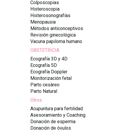
Colposcopias
Histeroscopia
Histerosonografías
Menopausia
Métodos anticonceptivos
Revisión ginecológica
Vacuna papiloma humano
OBSTETRICIA
Ecografía 3D y 4D
Ecografía 5D
Ecografía Doppler
Monitorización fetal
Parto cesáreo
Parto Natural
Otros
Acupuntura para fertilidad
Asesoramiento y Coaching
Donación de esperma
Donación de óvulos