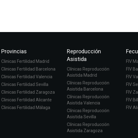
Provincias
Reproducción
Fecu
Asistida
Clinicas Fertilidad Madrid
FIV M
Clinicas Fertilidad Barcelona
Clínicas Reproducción
FIV B
Asistida Madrid
Clinicas Fertilidad Valencia
FIV Va
Clínicas Reproducción
Clinicas Fertilidad Sevilla
FIV Se
Asistida Barcelona
Clinicas Fertilidad Zaragoza
FIV Z
Clínicas Reproducción
Clinicas Fertilidad Alicante
FIV Bi
Asistida Valencia
Clinicas Fertilidad Málaga
FIV Al
Clínicas Reproducción
Asistida Sevilla
Clínicas Reproducción
Asistida Zaragoza