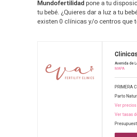
Mundofertilidad
pone a tu disposic
tu bebé. ¿Quieres dar a luz a tu be
existen 0 clínicas y/o centros que 
Clínica
Avenida de L
MAPA
PRIMERA C
Parto Natur
Ver precios
Ver tasas d
Presupuest