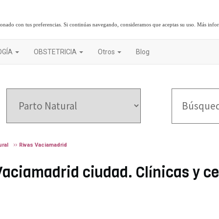
cionado con tus preferencias. Si continúas navegando, consideramos que aceptas su uso.
Más info
OGÍA
OBSTETRICIA
Otros
Blog
ural
Rivas Vaciamadrid
Vaciamadrid ciudad. Clínicas y ce