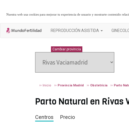
Nuestra web usa cookies para mejorar tu experiencia de usuario y mostrarte contenido rela
REPRODUCCIÓN ASISTIDA
GINECOL
MADRID
Cambiar provincia
Inicio
Provincia Madrid
Obstetricia
Parto Nat
Parto Natural en Rivas 
Centros
Precio