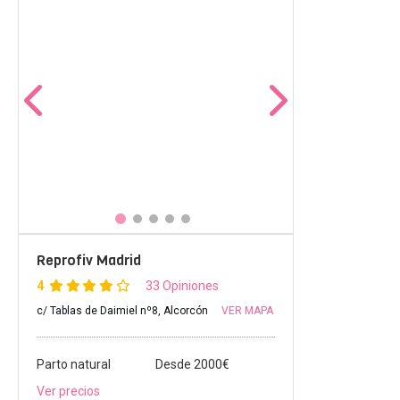
Reprofiv Madrid
4
33 Opiniones
c/ Tablas de Daimiel nº8, Alcorcón
VER MAPA
Parto natural
Desde 2000€
Ver precios