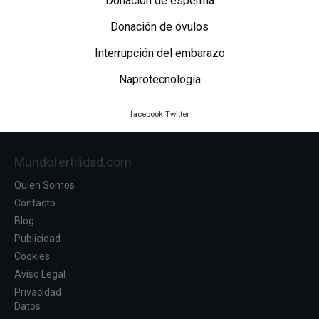
Donación de esperma
Donación de óvulos
Interrupción del embarazo
Naprotecnología
facebook
Twitter
Mundofertilidad.com
Quien Somos
Contacto
Blog
Publicidad
Cookies
Aviso Legal
Privacidad
Datos