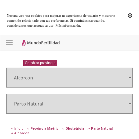
Nuestra web usa cookies para mejorar tu experiencia de usuario y mostrarte
contenido relacionado con tus preferencias. Si continúas navegando,
consideramos que aceptas su uso.
Más información
.
Toggle navigation
MADRID
Cambiar provincia
Inicio
Provincia Madrid
Obstetricia
Parto Natural
Alcorcon