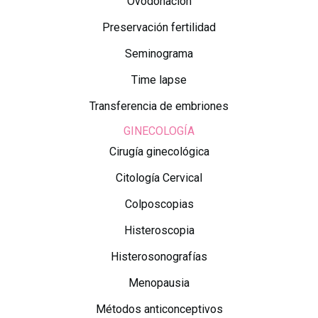
Ovodonación
Preservación fertilidad
Seminograma
Time lapse
Transferencia de embriones
GINECOLOGÍA
Cirugía ginecológica
Citología Cervical
Colposcopias
Histeroscopia
Histerosonografías
Menopausia
Métodos anticonceptivos