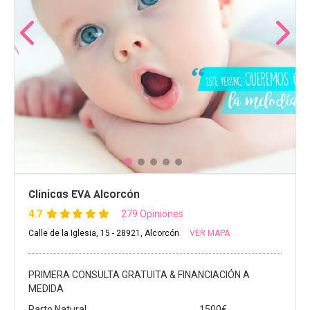
Clínicas EVA Alcorcón
4.7
279 Opiniones
Calle de la Iglesia, 15 - 28921, Alcorcón
VER MAPA
PRIMERA CONSULTA GRATUITA & FINANCIACIÓN A
MEDIDA
Parto Natural
1500€