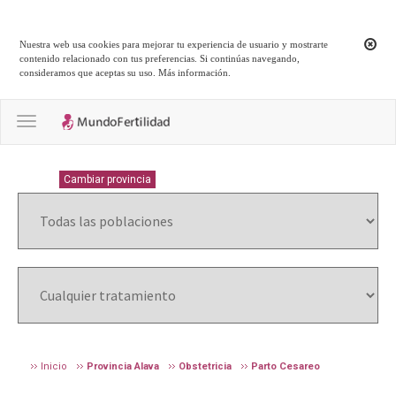
Nuestra web usa cookies para mejorar tu experiencia de usuario y mostrarte
contenido relacionado con tus preferencias. Si continúas navegando,
consideramos que aceptas su uso.
Más información
.
Toggle navigation
ALAVA
Cambiar provincia
Inicio
Provincia Alava
Obstetricia
Parto Cesareo