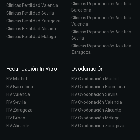
Clínicas Reproducción Asistida
Clinicas Fertilidad Valencia
Barcelona
Clinicas Fertilidad Sevilla
Clínicas Reproducción Asistida
Clinicas Fertilidad Zaragoza
Valencia
Clinicas Fertilidad Alicante
Clínicas Reproducción Asistida
Clinicas Fertilidad Málaga
Sevilla
Clínicas Reproducción Asistida
Zaragoza
Fecundación In Vitro
Ovodonación
FIV Madrid
FIV Ovodonación Madrid
FIV Barcelona
FIV Ovodonación Barcelona
FIV Valencia
FIV Ovodonación Sevilla
FIV Sevilla
FIV Ovodonación Valencia
FIV Zaragoza
FIV Ovodonación Alicante
FIV Bilbao
FIV Ovodonación Málaga
FIV Alicante
FIV Ovodonación Zaragoza