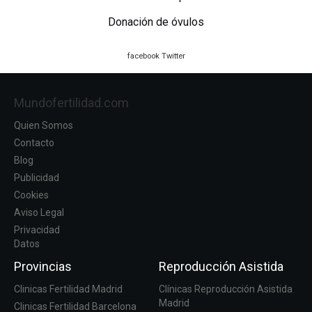
Donación de óvulos
facebook
Twitter
Mundofertilidad.com
Quien Somos
Contacto
Blog
Publicidad
Cookies
Aviso Legal
Privacidad
Datos
Provincias
Reproducción Asistida
Clinicas Fertilidad Madrid
Clínicas Reproducción Asistida
Madrid
Clinicas Fertilidad Barcelona