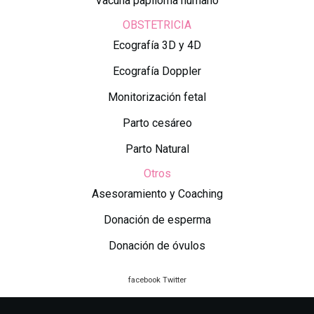
Vacuna papiloma humano
OBSTETRICIA
Ecografía 3D y 4D
Ecografía Doppler
Monitorización fetal
Parto cesáreo
Parto Natural
Otros
Asesoramiento y Coaching
Donación de esperma
Donación de óvulos
facebook
Twitter