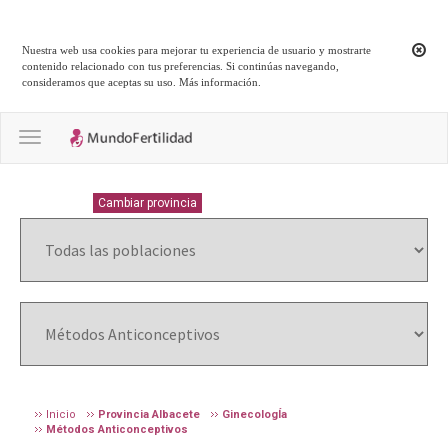
Nuestra web usa cookies para mejorar tu experiencia de usuario y mostrarte
contenido relacionado con tus preferencias. Si continúas navegando,
consideramos que aceptas su uso.
Más información
.
Toggle navigation
ALBACETE
Cambiar provincia
Inicio
Provincia Albacete
GinecologÍa
Métodos Anticonceptivos