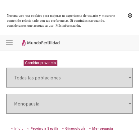
Nuestra web usa cookies para mejorar tu experiencia de usuario y mostrarte
contenido relacionado con tus preferencias. Si continúas navegando,
consideramos que aceptas su uso.
Más información
.
Toggle navigation
SEVILLA
Cambiar provincia
Inicio
Provincia Sevilla
GinecologÍa
Menopausia