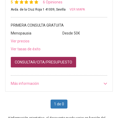
5
6 Opiniones
Avda. de la Cruz Roja 1 41009, Sevilla
VER MAPA
PRIMERA CONSULTA GRATUITA
Menopausia
Desde 50€
Ver precios
Ver tasas de éxito
CONSULTAR/CITA/PRESUPUESTO
Más información
1 de 0