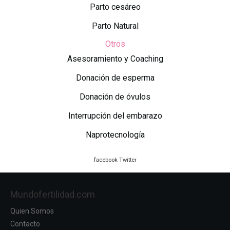
Parto cesáreo
Parto Natural
Otros
Asesoramiento y Coaching
Donación de esperma
Donación de óvulos
Interrupción del embarazo
Naprotecnología
facebook
Twitter
Mundofertilidad.com
Quien Somos
Contacto