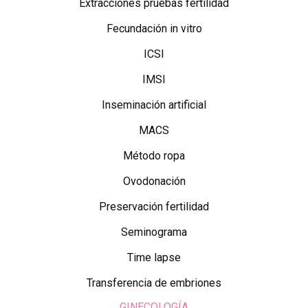
Extracciones pruebas fertilidad
Fecundación in vitro
ICSI
IMSI
Inseminación artificial
MACS
Método ropa
Ovodonación
Preservación fertilidad
Seminograma
Time lapse
Transferencia de embriones
GINECOLOGÍA