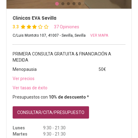
Clínicas EVA Sevilla
3.3
37 Opiniones
C/Luis Montoto 107, 41007 - Sevilla, Sevilla
VER MAPA
PRIMERA CONSULTA GRATUITA & FINANCIACIÓN A
MEDIDA
Menopausia
50€
Ver precios
Ver tasas de éxito
Presupuestos con
10% de descuento *
CONSULTAR/CITA/PRESUPUESTO
Lunes
9:30 - 21:30
Martes
9:30 - 21:30