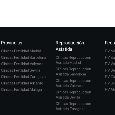
Provincias
Reproducción
Fecu
Asistida
Clinicas Fertilidad Madrid
FIV M
Clinicas Fertilidad Barcelona
Clínicas Reproducción
FIV B
Asistida Madrid
Clinicas Fertilidad Valencia
FIV Va
Clínicas Reproducción
Clinicas Fertilidad Sevilla
FIV Se
Asistida Barcelona
Clinicas Fertilidad Zaragoza
FIV Z
Clínicas Reproducción
Clinicas Fertilidad Alicante
FIV Bi
Asistida Valencia
Clinicas Fertilidad Málaga
FIV Al
Clínicas Reproducción
Asistida Sevilla
Clínicas Reproducción
Asistida Zaragoza