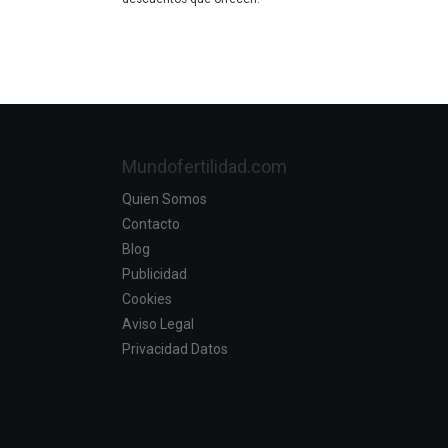
Mundofertilidad.com
Quien Somos
Contacto
Blog
Publicidad
Cookies
Aviso Legal
Privacidad Datos