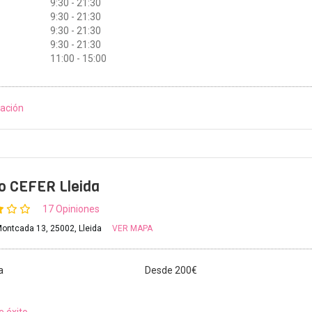
9:30 - 21:30
9:30 - 21:30
9:30 - 21:30
9:30 - 21:30
11:00 - 15:00
ación
to CEFER Lleida
17 Opiniones
ontcada 13, 25002, Lleida
VER MAPA
a
Desde 200€