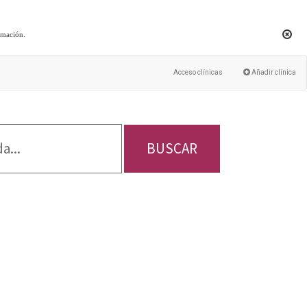
rmación
.
Acceso clínicas
Añadir clínica
BUSCAR