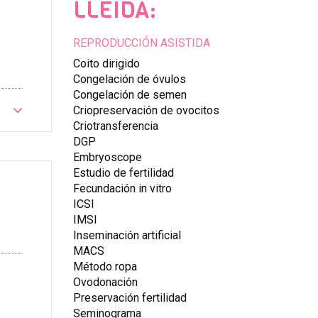
LLEIDA:
REPRODUCCIÓN ASISTIDA
Coito dirigido
Congelación de óvulos
Congelación de semen
Criopreservación de ovocitos
Criotransferencia
DGP
Embryoscope
Estudio de fertilidad
Fecundación in vitro
ICSI
IMSI
Inseminación artificial
MACS
Método ropa
Ovodonación
Preservación fertilidad
Seminograma