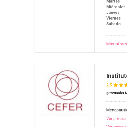
Martes
Miércoles
Jueves
Viernes
Sábado
Más inform
Institu
2.5
governador M
Menopausi
Ver precios