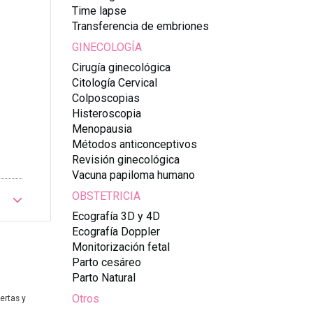
Time lapse
Transferencia de embriones
GINECOLOGÍA
Cirugía ginecológica
Citología Cervical
Colposcopias
Histeroscopia
Menopausia
Métodos anticonceptivos
Revisión ginecológica
Vacuna papiloma humano
OBSTETRICIA
Ecografía 3D y 4D
Ecografía Doppler
Monitorización fetal
Parto cesáreo
Parto Natural
Otros
ertas y