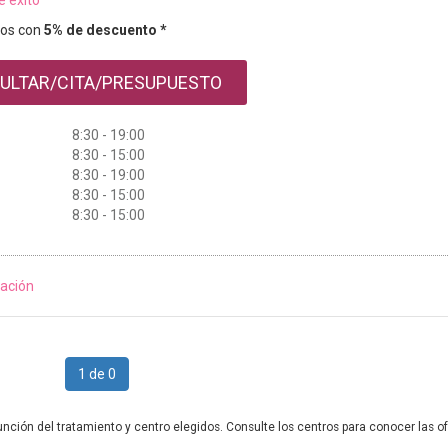
e éxito
os con
5% de descuento *
ULTAR/CITA/PRESUPUESTO
8:30 - 19:00
8:30 - 15:00
8:30 - 19:00
8:30 - 15:00
8:30 - 15:00
ación
1 de 0
unción del tratamiento y centro elegidos. Consulte los centros para conocer las of