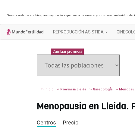
Nuestra web usa cookies para mejorar tu experiencia de usuario y mostrarte contenido rela
REPRODUCCIÓN ASISTIDA
GINECOL
LLEIDA
Cambiar provincia
Inicio
Provincia Lleida
GinecologÍa
Menopau
Menopausia en Lleida. P
Centros
Precio