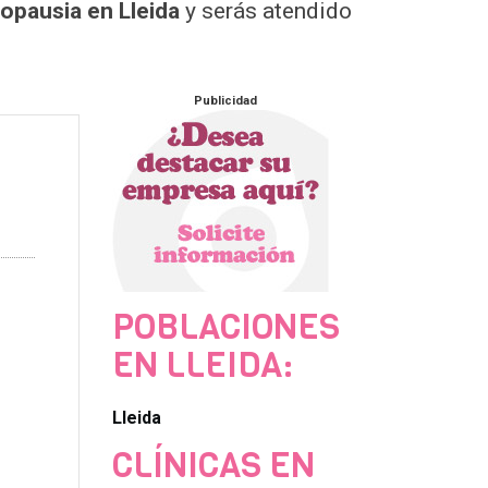
pausia en Lleida
y serás atendido
Publicidad
POBLACIONES
EN LLEIDA:
Lleida
CLÍNICAS EN