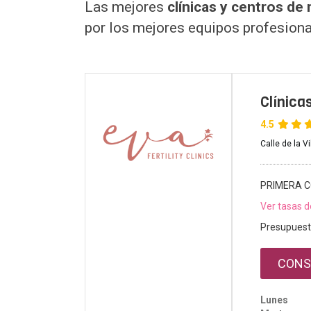
Las mejores
clínicas y centros de
por los mejores equipos profesiona
Clínica
4.5
Calle de la V
PRIMERA C
Ver tasas d
Presupuest
CONS
Lunes