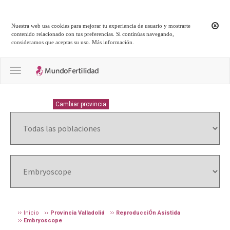
Nuestra web usa cookies para mejorar tu experiencia de usuario y mostrarte
contenido relacionado con tus preferencias. Si continúas navegando,
consideramos que aceptas su uso.
Más información
.
Toggle navigation
VALLADOLID
Cambiar provincia
Inicio
Provincia Valladolid
ReproducciÓn Asistida
Embryoscope