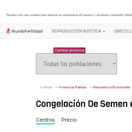
Nuestra web usa cookies para mejorar tu experiencia de usuario y mostrarte contenido rela
REPRODUCCIÓN ASISTIDA
GINECOL
PALMAS
Cambiar provincia
Inicio
Provincia Palmas
ReproducciÓn Asistida
Congelación De Semen en
Centros
Precio