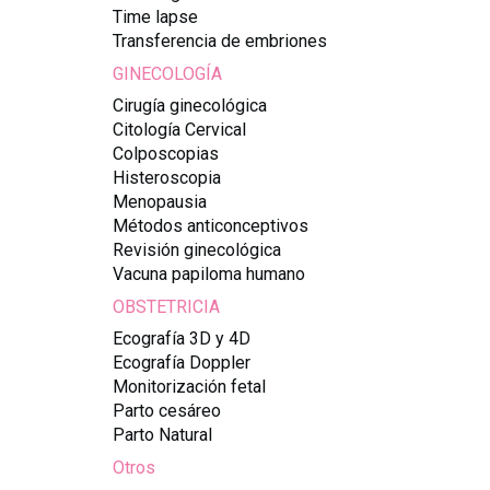
Time lapse
Transferencia de embriones
GINECOLOGÍA
Cirugía ginecológica
Citología Cervical
Colposcopias
Histeroscopia
Menopausia
Métodos anticonceptivos
Revisión ginecológica
Vacuna papiloma humano
OBSTETRICIA
Ecografía 3D y 4D
Ecografía Doppler
Monitorización fetal
Parto cesáreo
Parto Natural
Otros