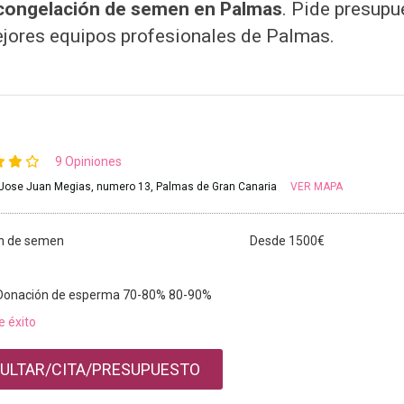
e congelación de semen en Palmas
. Pide presup
ejores equipos profesionales de Palmas.
9 Opiniones
 Jose Juan Megias, numero 13, Palmas de Gran Canaria
VER MAPA
n de semen
Desde 1500€
 Donación de esperma 70-80% 80-90%
e éxito
ULTAR/CITA/PRESUPUESTO