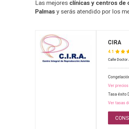
Las mejores
clínicas y centros d
Palmas
y serás atendido por los m
CIRA
4.1
Calle Doctor
Congelació
Ver precios
Tasa éxito
Ver tasas d
CONS