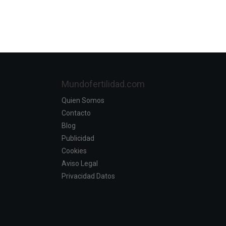
Mundofertilidad.com
Quien Somos
Contacto
Blog
Publicidad
Cookies
Aviso Legal
Privacidad Datos