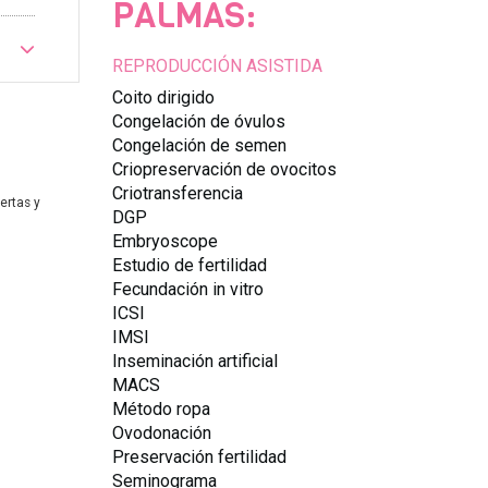
PALMAS:
REPRODUCCIÓN ASISTIDA
Coito dirigido
Congelación de óvulos
Congelación de semen
Criopreservación de ovocitos
Criotransferencia
ertas y
DGP
Embryoscope
Estudio de fertilidad
Fecundación in vitro
ICSI
IMSI
Inseminación artificial
MACS
Método ropa
Ovodonación
Preservación fertilidad
Seminograma