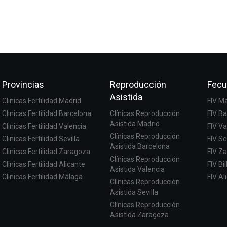
Provincias
Reproducción
Fecu
Asistida
Clinicas Fertilidad Madrid
FIV M
Clinicas Fertilidad Barcelona
Clínicas Reproducción
FIV B
Asistida Madrid
Clinicas Fertilidad Valencia
FIV Va
Clínicas Reproducción
Clinicas Fertilidad Sevilla
FIV Se
Asistida Barcelona
Clinicas Fertilidad Zaragoza
FIV Z
Clínicas Reproducción
Clinicas Fertilidad Alicante
FIV Bi
Asistida Valencia
Clinicas Fertilidad Málaga
FIV Al
Clínicas Reproducción
Asistida Sevilla
Clínicas Reproducción
Asistida Zaragoza