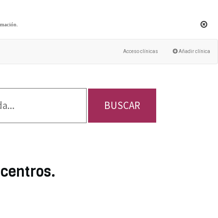
rmación
.
Acceso clínicas
Añadir clínica
BUSCAR
 centros.