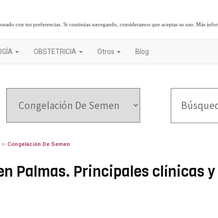
cionado con tus preferencias. Si continúas navegando, consideramos que aceptas su uso.
Más info
OGÍA
OBSTETRICIA
Otros
Blog
Congelación De Semen
 Palmas. Principales clínicas y