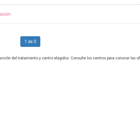
ación
1 de 0
unción del tratamiento y centro elegidos. Consulte los centros para conocer las of