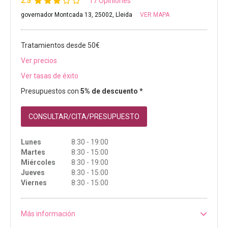
2.5
17 Opiniones
governador Montcada 13, 25002, Lleida
VER MAPA
Tratamientos desde 50€
Ver precios
Ver tasas de éxito
Presupuestos con
5% de descuento *
CONSULTAR/CITA/PRESUPUESTO
Lunes
8:30 - 19:00
Martes
8:30 - 15:00
Miércoles
8:30 - 19:00
Jueves
8:30 - 15:00
Viernes
8:30 - 15:00
Más información