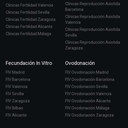
Clínicas Reproducción Asistida
Clinicas Fertilidad Valencia
Barcelona
Clinicas Fertilidad Sevilla
Clínicas Reproducción Asistida
Clinicas Fertilidad Zaragoza
Valencia
Clinicas Fertilidad Alicante
Clínicas Reproducción Asistida
Clinicas Fertilidad Málaga
Sevilla
Clínicas Reproducción Asistida
Zaragoza
Fecundación In Vitro
Ovodonación
FIV Madrid
FIV Ovodonación Madrid
FIV Barcelona
FIV Ovodonación Barcelona
FIV Valencia
FIV Ovodonación Sevilla
FIV Sevilla
FIV Ovodonación Valencia
FIV Zaragoza
FIV Ovodonación Alicante
FIV Bilbao
FIV Ovodonación Málaga
FIV Alicante
FIV Ovodonación Zaragoza