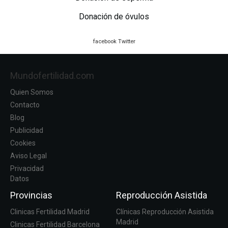
Donación de óvulos
facebook
Twitter
Mundofertilidad.com
Quien Somos
Contacto
Blog
Publicidad
Cookies
Aviso Legal
Privacidad
Datos
Provincias
Reproducción Asistida
Clinicas Fertilidad Madrid
Clínicas Reproducción Asistida
Madrid
Clinicas Fertilidad Barcelona