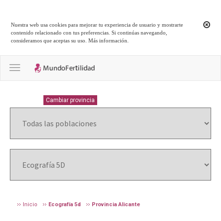
Nuestra web usa cookies para mejorar tu experiencia de usuario y mostrarte
contenido relacionado con tus preferencias. Si continúas navegando,
consideramos que aceptas su uso.
Más información
.
Toggle navigation
ALICANTE
Cambiar provincia
Inicio
Ecografía 5d
Provincia Alicante