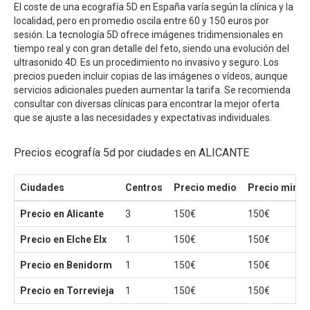
El coste de una ecografía 5D en España varía según la clínica y la
localidad, pero en promedio oscila entre 60 y 150 euros por
sesión. La tecnología 5D ofrece imágenes tridimensionales en
tiempo real y con gran detalle del feto, siendo una evolución del
ultrasonido 4D. Es un procedimiento no invasivo y seguro. Los
precios pueden incluir copias de las imágenes o vídeos, aunque
servicios adicionales pueden aumentar la tarifa. Se recomienda
consultar con diversas clínicas para encontrar la mejor oferta
que se ajuste a las necesidades y expectativas individuales.
Precios ecografía 5d por ciudades en ALICANTE
Ciudades
Centros
Precio medio
Precio mini
Precio en Alicante
3
150€
150€
Precio en Elche Elx
1
150€
150€
Precio en Benidorm
1
150€
150€
Precio en Torrevieja
1
150€
150€