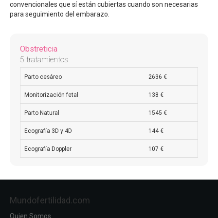
convencionales que sí están cubiertas cuando son necesarias
para seguimiento del embarazo.
Obstreticia
5 tratamientos
Parto cesáreo
2636 €
Monitorización fetal
138 €
Parto Natural
1545 €
Ecografía 3D y 4D
144 €
Ecografía Doppler
107 €
Mundofertilidad.com
Quien Somos